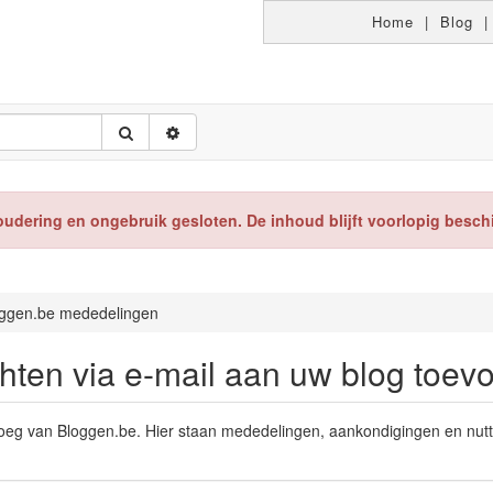
Home
|
Blog
oudering en ongebruik gesloten. De inhoud blijft voorlopig besch
ggen.be mededelingen
hten via e-mail aan uw blog toev
ploeg van Bloggen.be. Hier staan mededelingen, aankondigingen en nut