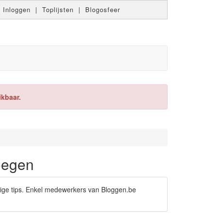
|
Inloggen
|
Toplijsten
|
Blogosfeer
ikbaar.
oegen
tige tips. Enkel medewerkers van Bloggen.be