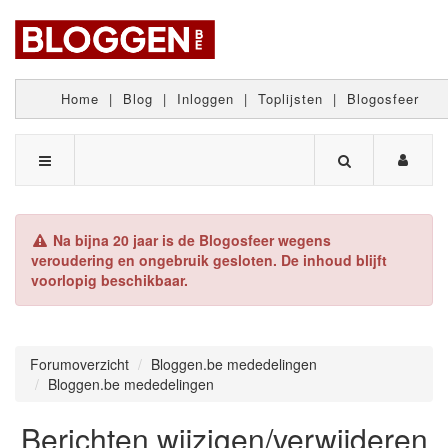
Home
|
Blog
|
Inloggen
|
Toplijsten
|
Blogosfeer
Na bijna 20 jaar is de Blogosfeer wegens
veroudering en ongebruik gesloten. De inhoud blijft
voorlopig beschikbaar.
Forumoverzicht
Bloggen.be mededelingen
Bloggen.be mededelingen
Berichten wijzigen/verwijderen