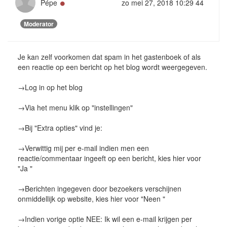
Online
Pépe
zo mei 27, 2018 10:29 44
Moderator
Je kan zelf voorkomen dat spam in het gastenboek of als
een reactie op een bericht op het blog wordt weergegeven.
→Log in op het blog
→Via het menu klik op "instellingen"
→Bij "Extra opties" vind je:
→Verwittig mij per e-mail indien men een
reactie/commentaar ingeeft op een bericht, kies hier voor
"Ja "
→Berichten ingegeven door bezoekers verschijnen
onmiddellijk op website, kies hier voor "Neen "
→Indien vorige optie NEE: Ik wil een e-mail krijgen per