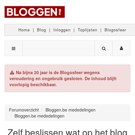
Home
|
Blog
|
Inloggen
|
Toplijsten
|
Blogosfeer
Na bijna 20 jaar is de Blogosfeer wegens
veroudering en ongebruik gesloten. De inhoud blijft
voorlopig beschikbaar.
Forumoverzicht
Bloggen.be mededelingen
Bloggen.be mededelingen
Zelf beslissen wat op het blog