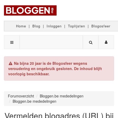
Home
|
Blog
|
Inloggen
|
Toplijsten
|
Blogosfeer
Na bijna 20 jaar is de Blogosfeer wegens
veroudering en ongebruik gesloten. De inhoud blijft
voorlopig beschikbaar.
Forumoverzicht
Bloggen.be mededelingen
Bloggen.be mededelingen
Vermelden blogadres (URL) bij