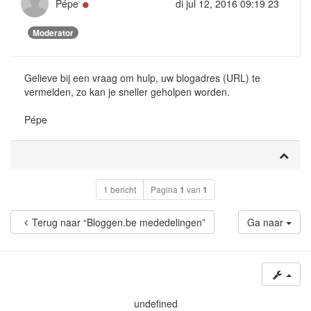
Online
Pépe
di jul 12, 2016 09:19 23
Moderator
Gelieve bij een vraag om hulp, uw blogadres (URL) te
vermelden, zo kan je sneller geholpen worden.
Pépe
1 bericht
Pagina
1
van
1
Terug naar “Bloggen.be mededelingen”
Ga naar
undefined