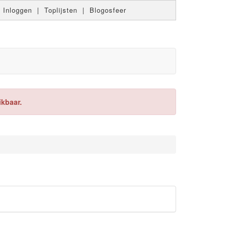
|
Inloggen
|
Toplijsten
|
Blogosfeer
ikbaar.