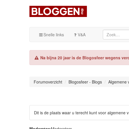
Snelle links
V&A
Na bijna 20 jaar is de Blogosfeer wegens ver
Forumoverzicht
Blogosfeer - Blogs
Algemene 
Dit is de plaats waar u terecht kunt voor algemene 
Moderator:
Moderators