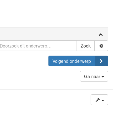
Zoek
Volgend onderwerp
Ga naar