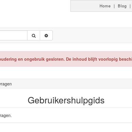
Home
|
Blog
oudering en ongebruik gesloten. De inhoud blijft voorlopig besch
vragen
Gebruikershulpgids
vragen.