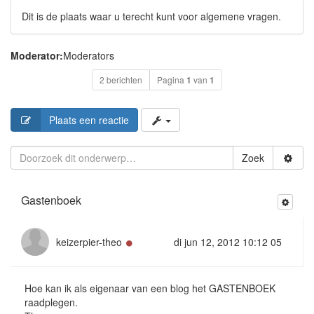
Dit is de plaats waar u terecht kunt voor algemene vragen.
Moderator:
Moderators
2 berichten
Pagina
1
van
1
Plaats een reactie
Zoek
Gastenboek
Online
keizerpier-theo
di jun 12, 2012 10:12 05
Hoe kan ik als eigenaar van een blog het GASTENBOEK
raadplegen.