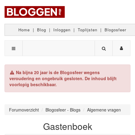
Home
|
Blog
|
Inloggen
|
Toplijsten
|
Blogosfeer
Na bijna 20 jaar is de Blogosfeer wegens
veroudering en ongebruik gesloten. De inhoud blijft
voorlopig beschikbaar.
Forumoverzicht
Blogosfeer - Blogs
Algemene vragen
Gastenboek