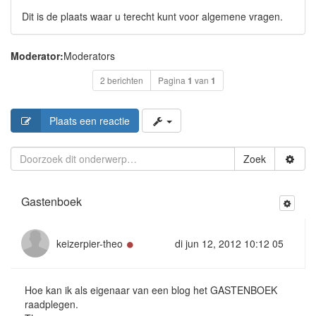
Dit is de plaats waar u terecht kunt voor algemene vragen.
Moderator:
Moderators
2 berichten
Pagina
1
van
1
Plaats een reactie
Zoek
Gastenboek
Online
keizerpier-theo
di jun 12, 2012 10:12 05
Hoe kan ik als eigenaar van een blog het GASTENBOEK
raadplegen.