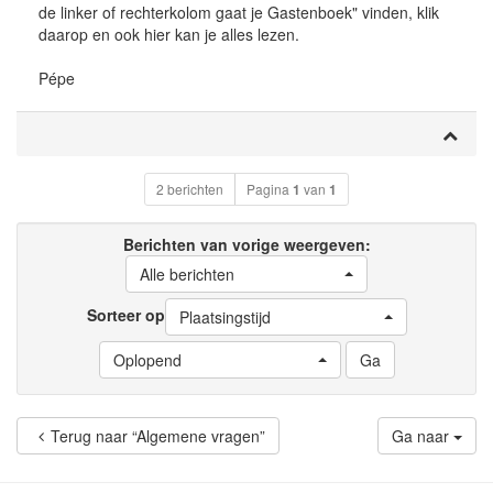
de linker of rechterkolom gaat je Gastenboek" vinden, klik
daarop en ook hier kan je alles lezen.
Pépe
2 berichten
Pagina
1
van
1
Berichten van vorige weergeven:
Alle berichten
Sorteer op
Plaatsingstijd
Oplopend
Terug naar “Algemene vragen”
Ga naar