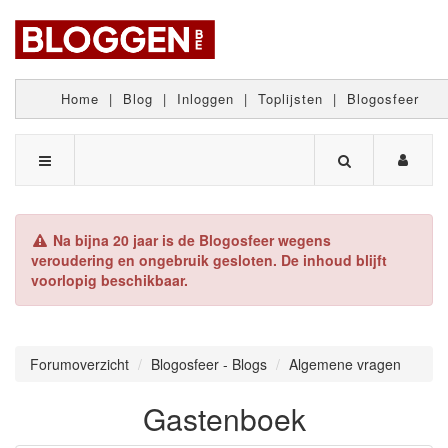
Home
|
Blog
|
Inloggen
|
Toplijsten
|
Blogosfeer
Na bijna 20 jaar is de Blogosfeer wegens
veroudering en ongebruik gesloten. De inhoud blijft
voorlopig beschikbaar.
Forumoverzicht
Blogosfeer - Blogs
Algemene vragen
Gastenboek