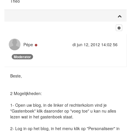
Theo
Online
Pépe
di jun 12, 2012 14:02 56
Moderator
Beste,
2 Mogelijkheden:
1- Open uw blog, in de linker of rechterkolom vind je
"Gastenboek" klik daaronder op "voeg toe" u kan nu alles
lezen wat in het gastenboek staat.
2- Log in op het blog, in het menu klik op "Personaliseer" in