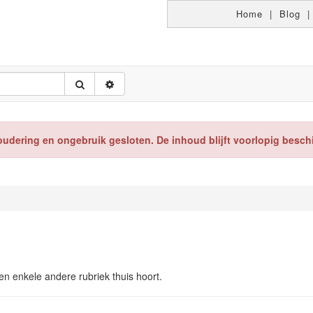
Home
|
Blog
oudering en ongebruik gesloten. De inhoud blijft voorlopig besch
een enkele andere rubriek thuis hoort.