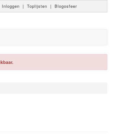
|
Inloggen
|
Toplijsten
|
Blogosfeer
ikbaar.