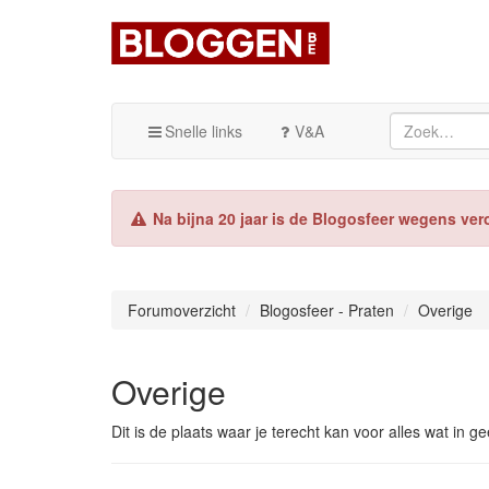
Snelle links
V&A
Na bijna 20 jaar is de Blogosfeer wegens ver
Forumoverzicht
Blogosfeer - Praten
Overige
Overige
Dit is de plaats waar je terecht kan voor alles wat in g