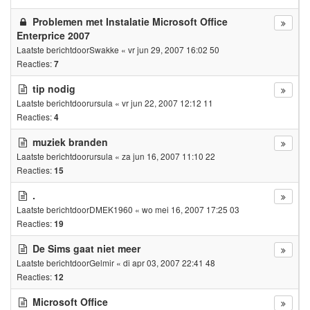
Problemen met Instalatie Microsoft Office
Enterprice 2007
Laatste berichtdoor
Swakke
«
vr jun 29, 2007 16:02 50
Reacties:
7
tip nodig
Laatste berichtdoor
ursula
«
vr jun 22, 2007 12:12 11
Reacties:
4
muziek branden
Laatste berichtdoor
ursula
«
za jun 16, 2007 11:10 22
Reacties:
15
.
Laatste berichtdoor
DMEK1960
«
wo mei 16, 2007 17:25 03
Reacties:
19
De Sims gaat niet meer
Laatste berichtdoor
Gelmir
«
di apr 03, 2007 22:41 48
Reacties:
12
Microsoft Office