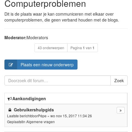
Computerproblemen
Dit is de plaats waar je kan communiceren met elkaar over
computerproblemen, die geen verband houden met de blogs.
Moderator:
Moderators
43 onderwerpen
Pagina
1
van
1
Plaats een nieuw onderwerp
Zoek
Aankondigingen
Gebruikershulpgids
Laatste berichtdoor
Pépe
«
wo nov 15, 2017 11:34 26
Geplaatstin
Algemene vragen