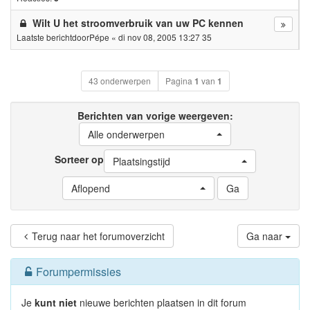
Wilt U het stroomverbruik van uw PC kennen
Laatste berichtdoor
Pépe
«
di nov 08, 2005 13:27 35
43 onderwerpen
Pagina
1
van
1
Berichten van vorige weergeven:
Alle onderwerpen
Sorteer op
Plaatsingstijd
Aflopend
Terug naar het forumoverzicht
Ga naar
Forumpermissies
Je
kunt niet
nieuwe berichten plaatsen in dit forum