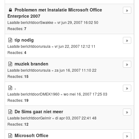
Problemen met Instalatie Microsoft Office
Enterprice 2007
Laatste berichtdoor
Swakke
«
vr jun 29, 2007 16:02 50
Reacties:
7
tip nodig
Laatste berichtdoor
ursula
«
vr jun 22, 2007 12:12 11
Reacties:
4
muziek branden
Laatste berichtdoor
ursula
«
za jun 16, 2007 11:10 22
Reacties:
15
.
Laatste berichtdoor
DMEK1960
«
wo mei 16, 2007 17:25 03
Reacties:
19
De Sims gaat niet meer
Laatste berichtdoor
Gelmir
«
di apr 03, 2007 22:41 48
Reacties:
12
Microsoft Office