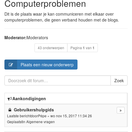
Computerproblemen
Dit is de plaats waar je kan communiceren met elkaar over
computerproblemen, die geen verband houden met de blogs.
Moderator:
Moderators
43 onderwerpen
Pagina
1
van
1
Plaats een nieuw onderwerp
Zoek
Aankondigingen
Gebruikershulpgids
Laatste berichtdoor
Pépe
«
wo nov 15, 2017 11:34 26
Geplaatstin
Algemene vragen