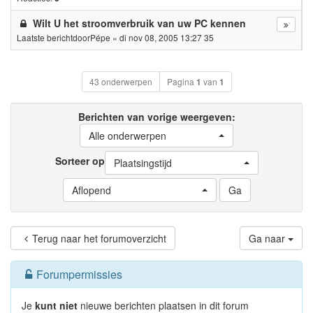
Wilt U het stroomverbruik van uw PC kennen
Laatste berichtdoor
Pépe
«
di nov 08, 2005 13:27 35
43 onderwerpen
Pagina
1
van
1
Berichten van vorige weergeven:
Alle onderwerpen
Sorteer op
Plaatsingstijd
Aflopend
Terug naar het forumoverzicht
Ga naar
Forumpermissies
Je
kunt niet
nieuwe berichten plaatsen in dit forum