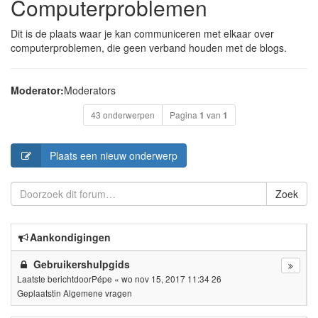
Computerproblemen
Dit is de plaats waar je kan communiceren met elkaar over
computerproblemen, die geen verband houden met de blogs.
Moderator:
Moderators
43 onderwerpen
Pagina
1
van
1
Plaats een nieuw onderwerp
Zoek
Aankondigingen
Gebruikershulpgids
Laatste berichtdoor
Pépe
«
wo nov 15, 2017 11:34 26
Geplaatstin
Algemene vragen