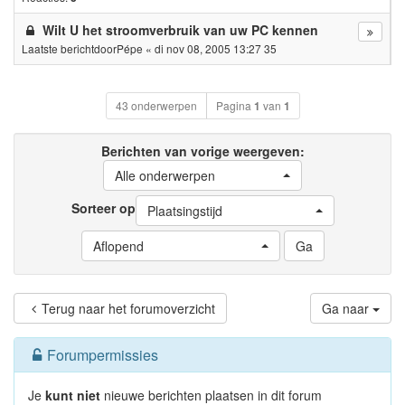
Wilt U het stroomverbruik van uw PC kennen
Laatste berichtdoor
Pépe
«
di nov 08, 2005 13:27 35
43 onderwerpen
Pagina
1
van
1
Berichten van vorige weergeven:
Alle onderwerpen
Sorteer op
Plaatsingstijd
Aflopend
Terug naar het forumoverzicht
Ga naar
Forumpermissies
Je
kunt niet
nieuwe berichten plaatsen in dit forum