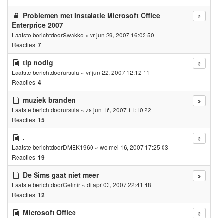
Problemen met Instalatie Microsoft Office
Enterprice 2007
Laatste berichtdoor
Swakke
«
vr jun 29, 2007 16:02 50
Reacties:
7
tip nodig
Laatste berichtdoor
ursula
«
vr jun 22, 2007 12:12 11
Reacties:
4
muziek branden
Laatste berichtdoor
ursula
«
za jun 16, 2007 11:10 22
Reacties:
15
.
Laatste berichtdoor
DMEK1960
«
wo mei 16, 2007 17:25 03
Reacties:
19
De Sims gaat niet meer
Laatste berichtdoor
Gelmir
«
di apr 03, 2007 22:41 48
Reacties:
12
Microsoft Office