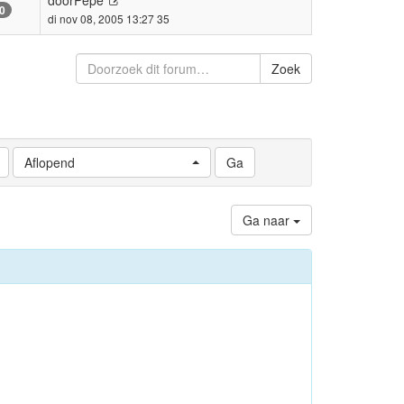
0
di nov 08, 2005 13:27 35
Zoek
Aflopend
Ga naar