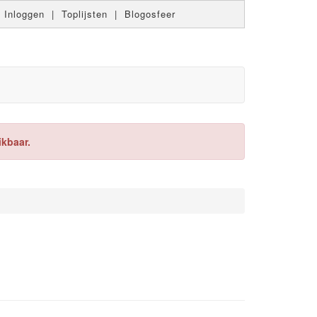
|
Inloggen
|
Toplijsten
|
Blogosfeer
ikbaar.