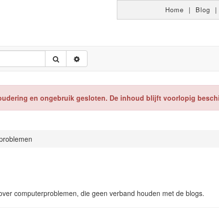
Home
|
Blog
oudering en ongebruik gesloten. De inhoud blijft voorlopig besch
problemen
r over computerproblemen, die geen verband houden met de blogs.