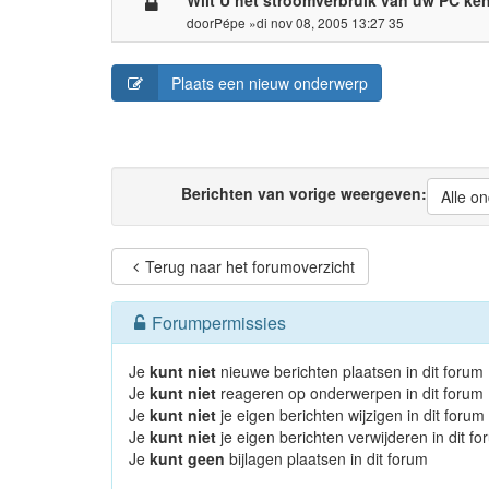
door
Pépe
»di nov 08, 2005 13:27 35
Plaats een nieuw onderwerp
Berichten van vorige weergeven:
Alle o
Terug naar het forumoverzicht
Forumpermissies
Je
kunt niet
nieuwe berichten plaatsen in dit forum
Je
kunt niet
reageren op onderwerpen in dit forum
Je
kunt niet
je eigen berichten wijzigen in dit forum
Je
kunt niet
je eigen berichten verwijderen in dit f
Je
kunt geen
bijlagen plaatsen in dit forum