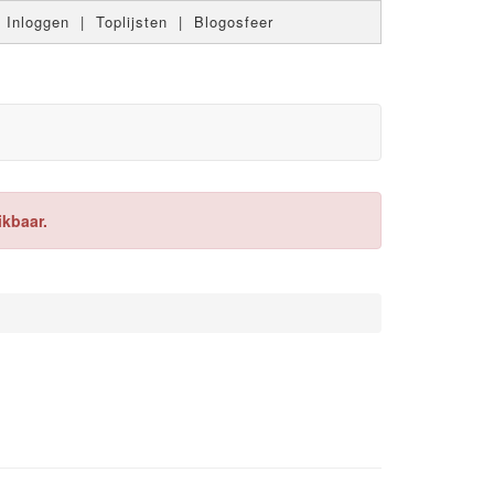
|
Inloggen
|
Toplijsten
|
Blogosfeer
ikbaar.