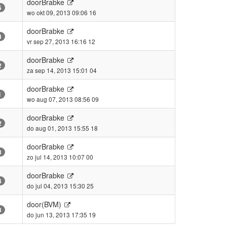
door
Brabke
5
wo okt 09, 2013 09:06 16
door
Brabke
3
vr sep 27, 2013 16:16 12
door
Brabke
2
za sep 14, 2013 15:01 04
door
Brabke
1
wo aug 07, 2013 08:56 09
door
Brabke
2
do aug 01, 2013 15:55 18
door
Brabke
3
zo jul 14, 2013 10:07 00
door
Brabke
4
do jul 04, 2013 15:30 25
door
(BVM)
3
do jun 13, 2013 17:35 19