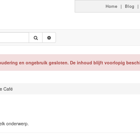
Home
|
Blog
oudering en ongebruik gesloten. De inhoud blijft voorlopig besch
e Café
welk onderwerp.