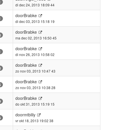
1
di dec 24, 2013 18:09 44
door
Brabke
1
di dec 03, 2013 15:18 19
door
Brabke
8
ma dec 02, 2013 16:50 45
door
Brabke
1
di nov 26, 2013 10:58 02
door
Brabke
4
zo nov 03, 2013 10:47 43
door
Brabke
5
zo nov 03, 2013 10:38 28
door
Brabke
9
do okt 31, 2013 15:19 15
door
mtblily
6
vr okt 18, 2013 19:02 38