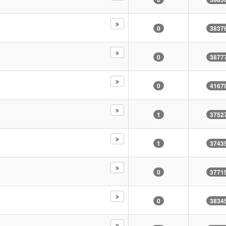
0
3837
0
3877
0
4167
1
3752
1
3743
0
3771
0
3834