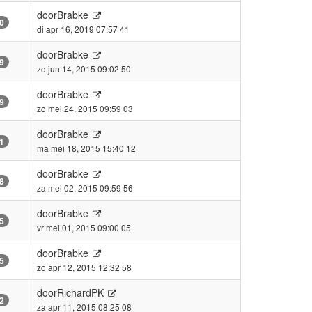
door
Brabke
0
di apr 16, 2019 07:57 41
door
Brabke
9
zo jun 14, 2015 09:02 50
door
Brabke
9
zo mei 24, 2015 09:59 03
door
Brabke
1
ma mei 18, 2015 15:40 12
door
Brabke
8
za mei 02, 2015 09:59 56
door
Brabke
5
vr mei 01, 2015 09:00 05
door
Brabke
5
zo apr 12, 2015 12:32 58
door
RichardPK
2
za apr 11, 2015 08:25 08