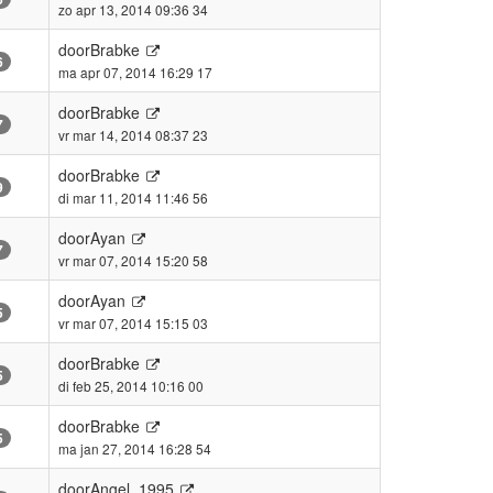
zo apr 13, 2014 09:36 34
door
Brabke
6
ma apr 07, 2014 16:29 17
door
Brabke
7
vr mar 14, 2014 08:37 23
door
Brabke
9
di mar 11, 2014 11:46 56
door
Ayan
7
vr mar 07, 2014 15:20 58
door
Ayan
5
vr mar 07, 2014 15:15 03
door
Brabke
5
di feb 25, 2014 10:16 00
door
Brabke
5
ma jan 27, 2014 16:28 54
door
Angel_1995