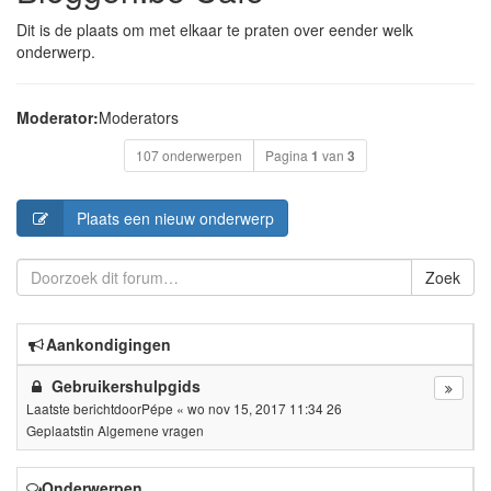
Dit is de plaats om met elkaar te praten over eender welk
onderwerp.
Moderator:
Moderators
107 onderwerpen
Pagina
1
van
3
Plaats een nieuw onderwerp
Zoek
Aankondigingen
Gebruikershulpgids
Laatste berichtdoor
Pépe
«
wo nov 15, 2017 11:34 26
Geplaatstin
Algemene vragen
Onderwerpen