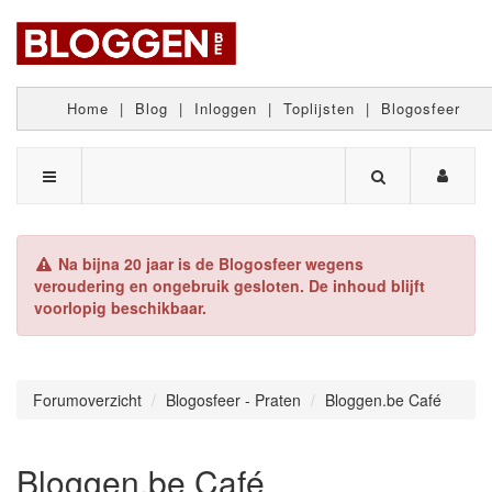
Home
|
Blog
|
Inloggen
|
Toplijsten
|
Blogosfeer
Na bijna 20 jaar is de Blogosfeer wegens
veroudering en ongebruik gesloten. De inhoud blijft
voorlopig beschikbaar.
Forumoverzicht
Blogosfeer - Praten
Bloggen.be Café
Bloggen.be Café