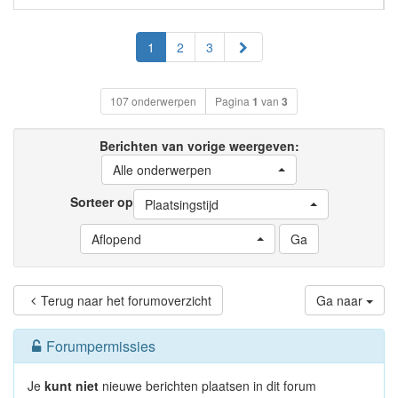
Volgende
1
2
3
107 onderwerpen
Pagina
1
van
3
Berichten van vorige weergeven:
Alle onderwerpen
Sorteer op
Plaatsingstijd
Aflopend
Terug naar het forumoverzicht
Ga naar
Forumpermissies
Je
kunt niet
nieuwe berichten plaatsen in dit forum