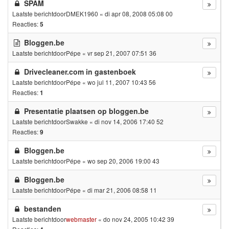
SPAM
Laatste berichtdoor
DMEK1960
«
di apr 08, 2008 05:08 00
Reacties:
5
Bloggen.be
Laatste berichtdoor
Pépe
«
vr sep 21, 2007 07:51 36
Drivecleaner.com in gastenboek
Laatste berichtdoor
Pépe
«
wo jul 11, 2007 10:43 56
Reacties:
1
Presentatie plaatsen op bloggen.be
Laatste berichtdoor
Swakke
«
di nov 14, 2006 17:40 52
Reacties:
9
Bloggen.be
Laatste berichtdoor
Pépe
«
wo sep 20, 2006 19:00 43
Bloggen.be
Laatste berichtdoor
Pépe
«
di mar 21, 2006 08:58 11
bestanden
Laatste berichtdoor
webmaster
«
do nov 24, 2005 10:42 39