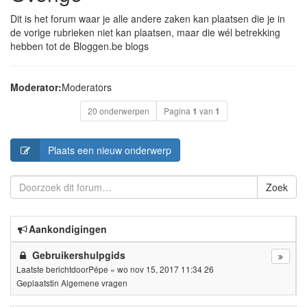
Dit is het forum waar je alle andere zaken kan plaatsen die je in
de vorige rubrieken niet kan plaatsen, maar die wél betrekking
hebben tot de Bloggen.be blogs
Moderator:
Moderators
20 onderwerpen
Pagina
1
van
1
Plaats een nieuw onderwerp
Zoek
Aankondigingen
Gebruikershulpgids
Laatste berichtdoor
Pépe
«
wo nov 15, 2017 11:34 26
Geplaatstin
Algemene vragen