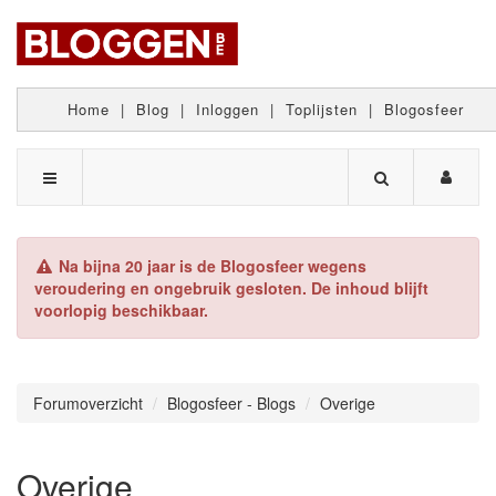
Home
|
Blog
|
Inloggen
|
Toplijsten
|
Blogosfeer
Na bijna 20 jaar is de Blogosfeer wegens
veroudering en ongebruik gesloten. De inhoud blijft
voorlopig beschikbaar.
Forumoverzicht
Blogosfeer - Blogs
Overige
Overige