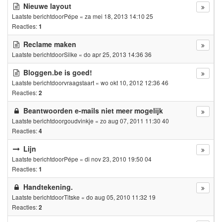
Nieuwe layout
Laatste berichtdoor
Pépe
«
za mei 18, 2013 14:10 25
Reacties:
1
Reclame maken
Laatste berichtdoor
Silke
«
do apr 25, 2013 14:36 36
Bloggen.be is goed!
Laatste berichtdoor
vraagstaart
«
wo okt 10, 2012 12:36 46
Reacties:
2
Beantwoorden e-mails niet meer mogelijk
Laatste berichtdoor
goudvinkje
«
zo aug 07, 2011 11:30 40
Reacties:
4
Lijn
Laatste berichtdoor
Pépe
«
di nov 23, 2010 19:50 04
Reacties:
1
Handtekening.
Laatste berichtdoor
Titske
«
do aug 05, 2010 11:32 19
Reacties:
2