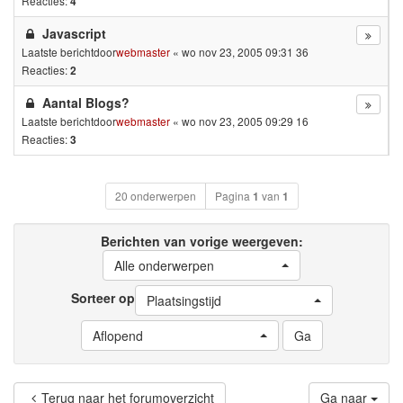
Reacties:
4
Javascript
Laatste berichtdoor
webmaster
«
wo nov 23, 2005 09:31 36
Reacties:
2
Aantal Blogs?
Laatste berichtdoor
webmaster
«
wo nov 23, 2005 09:29 16
Reacties:
3
20 onderwerpen
Pagina
1
van
1
Berichten van vorige weergeven:
Alle onderwerpen
Sorteer op
Plaatsingstijd
Aflopend
Terug naar het forumoverzicht
Ga naar