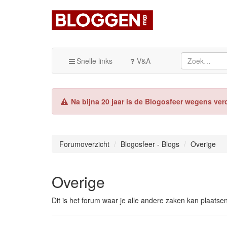
Snelle links
V&A
Na bijna 20 jaar is de Blogosfeer wegens ver
Forumoverzicht
Blogosfeer - Blogs
Overige
Overige
Dit is het forum waar je alle andere zaken kan plaatse