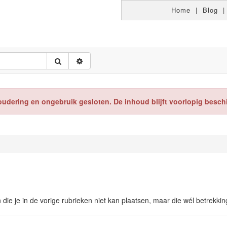
Home
|
Blog
oudering en ongebruik gesloten. De inhoud blijft voorlopig besch
n die je in de vorige rubrieken niet kan plaatsen, maar die wél betrekk