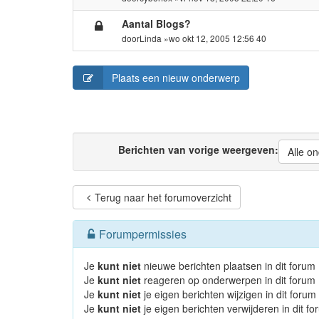
Aantal Blogs?
door
Linda
»wo okt 12, 2005 12:56 40
Plaats een nieuw onderwerp
Berichten van vorige weergeven:
Alle o
Terug naar het forumoverzicht
Forumpermissies
Je
kunt niet
nieuwe berichten plaatsen in dit forum
Je
kunt niet
reageren op onderwerpen in dit forum
Je
kunt niet
je eigen berichten wijzigen in dit forum
Je
kunt niet
je eigen berichten verwijderen in dit f