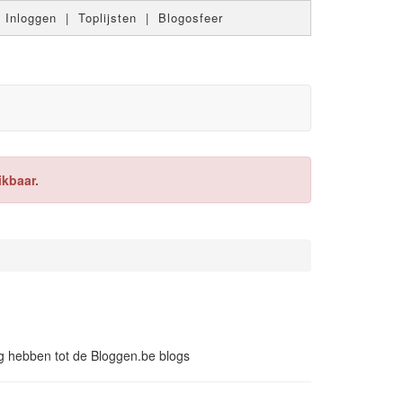
|
Inloggen
|
Toplijsten
|
Blogosfeer
ikbaar.
ing hebben tot de Bloggen.be blogs