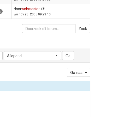
door
webmaster
3
wo nov 23, 2005 09:29 16
Zoek
Aflopend
Ga naar