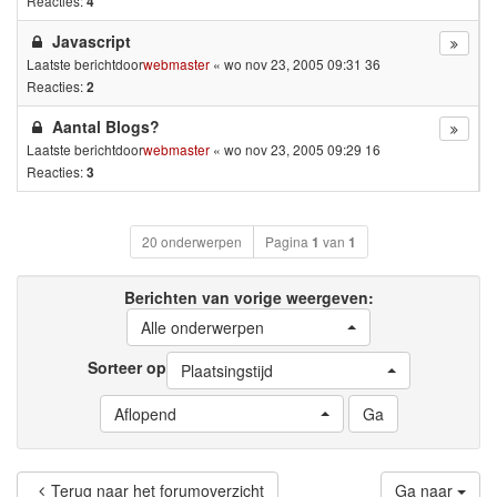
Reacties:
4
Javascript
Laatste berichtdoor
webmaster
«
wo nov 23, 2005 09:31 36
Reacties:
2
Aantal Blogs?
Laatste berichtdoor
webmaster
«
wo nov 23, 2005 09:29 16
Reacties:
3
20 onderwerpen
Pagina
1
van
1
Berichten van vorige weergeven:
Alle onderwerpen
Sorteer op
Plaatsingstijd
Aflopend
Terug naar het forumoverzicht
Ga naar