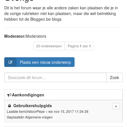
Dit is het forum waar je alle andere zaken kan plaatsen die je in
de vorige rubrieken niet kan plaatsen, maar die wél betrekking
hebben tot de Bloggen.be blogs
Moderator:
Moderators
20 onderwerpen
Pagina
1
van
1
Plaats een nieuw onderwerp
Zoek
Aankondigingen
Gebruikershulpgids
Laatste berichtdoor
Pépe
«
wo nov 15, 2017 11:34 26
Geplaatstin
Algemene vragen