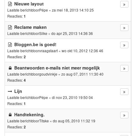
Nieuwe layout
Laatste berichtdoor
Pépe
«
za mei 18, 2013 14:10 25
Reacties:
1
Reclame maken
Laatste berichtdoor
Silke
«
do apr 25, 2013 14:36 36
Bloggen.be is goed!
Laatste berichtdoor
vraagstaart
«
wo okt 10, 2012 12:36 46
Reacties:
2
Beantwoorden e-mails niet meer mogelijk
Laatste berichtdoor
goudvinkje
«
zo aug 07, 2011 11:30 40
Reacties:
4
Lijn
Laatste berichtdoor
Pépe
«
di nov 23, 2010 19:50 04
Reacties:
1
Handtekening.
Laatste berichtdoor
Titske
«
do aug 05, 2010 11:32 19
Reacties:
2