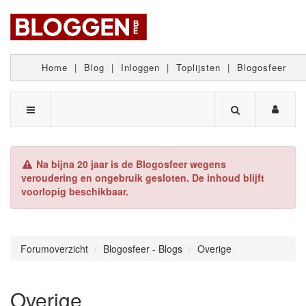
Home
|
Blog
|
Inloggen
|
Toplijsten
|
Blogosfeer
Na bijna 20 jaar is de Blogosfeer wegens
veroudering en ongebruik gesloten. De inhoud blijft
voorlopig beschikbaar.
Forumoverzicht
Blogosfeer - Blogs
Overige
Overige