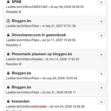
SPAM
Laatste berichtdoor
DMEK1960
«
di apr 08, 2008 05:08 00
Reacties:
5
Bloggen.be
Laatste berichtdoor
Pépe
«
vr sep 21, 2007 07:51 36
Drivecleaner.com in gastenboek
Laatste berichtdoor
Pépe
«
wo jul 11, 2007 10:43 56
Reacties:
1
Presentatie plaatsen op bloggen.be
Laatste berichtdoor
Swakke
«
di nov 14, 2006 17:40 52
Reacties:
9
Bloggen.be
Laatste berichtdoor
Pépe
«
wo sep 20, 2006 19:00 43
Bloggen.be
Laatste berichtdoor
Pépe
«
di mar 21, 2006 08:58 11
bestanden
Laatste berichtdoor
webmaster
«
do nov 24, 2005 10:42 39