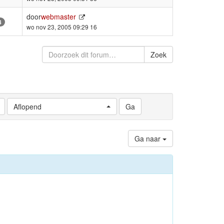
door
webmaster
8
wo nov 23, 2005 09:29 16
Zoek
Aflopend
Ga naar