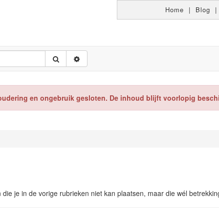
Home
|
Blog
oudering en ongebruik gesloten. De inhoud blijft voorlopig besch
n die je in de vorige rubrieken niet kan plaatsen, maar die wél betrekk