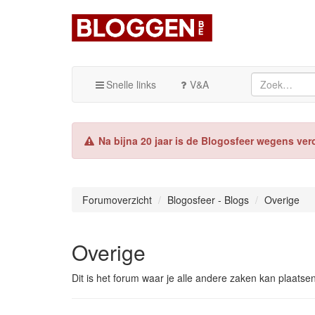
Snelle links
V&A
Na bijna 20 jaar is de Blogosfeer wegens ver
Forumoverzicht
Blogosfeer - Blogs
Overige
Overige
Dit is het forum waar je alle andere zaken kan plaatse