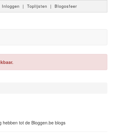
|
Inloggen
|
Toplijsten
|
Blogosfeer
ikbaar.
ing hebben tot de Bloggen.be blogs