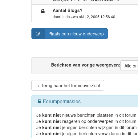
Aantal Blogs?
door
Linda
»wo okt 12, 2005 12:56 40
Plaats een nieuw onderwerp
Berichten van vorige weergeven:
Alle o
Terug naar het forumoverzicht
Forumpermissies
Je
kunt niet
nieuwe berichten plaatsen in dit forum
Je
kunt niet
reageren op onderwerpen in dit forum
Je
kunt niet
je eigen berichten wijzigen in dit forum
Je
kunt niet
je eigen berichten verwijderen in dit f