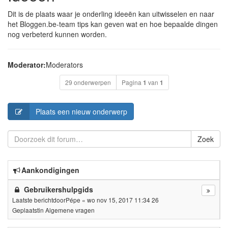
Dit is de plaats waar je onderling ideeën kan uitwisselen en naar
het Bloggen.be-team tips kan geven wat en hoe bepaalde dingen
nog verbeterd kunnen worden.
Moderator:
Moderators
29 onderwerpen
Pagina
1
van
1
Plaats een nieuw onderwerp
Zoek
Aankondigingen
Gebruikershulpgids
Laatste berichtdoor
Pépe
«
wo nov 15, 2017 11:34 26
Geplaatstin
Algemene vragen