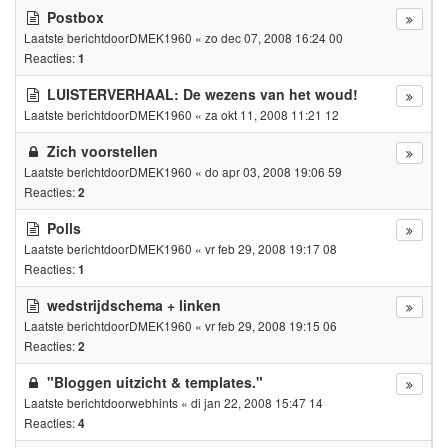
Postbox
Laatste berichtdoor
DMEK1960
«
zo dec 07, 2008 16:24 00
Reacties:
1
LUISTERVERHAAL: De wezens van het woud!
Laatste berichtdoor
DMEK1960
«
za okt 11, 2008 11:21 12
Zich voorstellen
Laatste berichtdoor
DMEK1960
«
do apr 03, 2008 19:06 59
Reacties:
2
Polls
Laatste berichtdoor
DMEK1960
«
vr feb 29, 2008 19:17 08
Reacties:
1
wedstrijdschema + linken
Laatste berichtdoor
DMEK1960
«
vr feb 29, 2008 19:15 06
Reacties:
2
"Bloggen uitzicht & templates."
Laatste berichtdoor
webhints
«
di jan 22, 2008 15:47 14
Reacties:
4