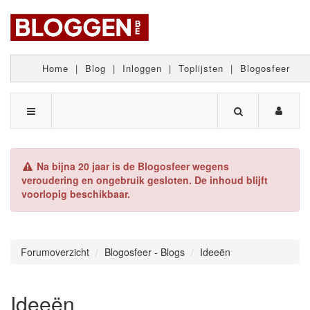
Home
|
Blog
|
Inloggen
|
Toplijsten
|
Blogosfeer
Na bijna 20 jaar is de Blogosfeer wegens
veroudering en ongebruik gesloten. De inhoud blijft
voorlopig beschikbaar.
Forumoverzicht
Blogosfeer - Blogs
Ideeën
Ideeën