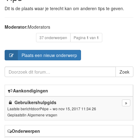
Dit is de plaats waar je terecht kan om anderen tips te geven.
Moderator:
Moderators
37 onderwerpen
Pagina
1
van
1
Plaats een nieuw onderwerp
Zoek
Aankondigingen
Gebruikershulpgids
Laatste berichtdoor
Pépe
«
wo nov 15, 2017 11:34 26
Geplaatstin
Algemene vragen
Onderwerpen