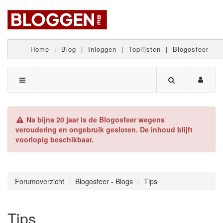
Home
|
Blog
|
Inloggen
|
Toplijsten
|
Blogosfeer
Na bijna 20 jaar is de Blogosfeer wegens
veroudering en ongebruik gesloten. De inhoud blijft
voorlopig beschikbaar.
Forumoverzicht
Blogosfeer - Blogs
Tips
Tips