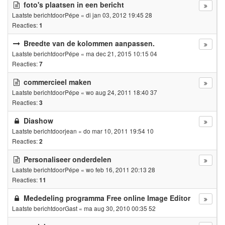
foto's plaatsen in een bericht
Laatste berichtdoor
Pépe
«
di jan 03, 2012 19:45 28
Reacties:
1
Breedte van de kolommen aanpassen.
Laatste berichtdoor
Pépe
«
ma dec 21, 2015 10:15 04
Reacties:
7
commercieel maken
Laatste berichtdoor
Pépe
«
wo aug 24, 2011 18:40 37
Reacties:
3
Diashow
Laatste berichtdoor
jean
«
do mar 10, 2011 19:54 10
Reacties:
2
Personaliseer onderdelen
Laatste berichtdoor
Pépe
«
wo feb 16, 2011 20:13 28
Reacties:
11
Mededeling programma Free online Image Editor
Laatste berichtdoor
Gast
«
ma aug 30, 2010 00:35 52