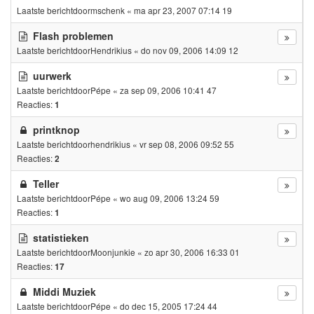
Laatste berichtdoor
mschenk
«
ma apr 23, 2007 07:14 19
Flash problemen
Laatste berichtdoor
Hendrikius
«
do nov 09, 2006 14:09 12
uurwerk
Laatste berichtdoor
Pépe
«
za sep 09, 2006 10:41 47
Reacties:
1
printknop
Laatste berichtdoor
hendrikius
«
vr sep 08, 2006 09:52 55
Reacties:
2
Teller
Laatste berichtdoor
Pépe
«
wo aug 09, 2006 13:24 59
Reacties:
1
statistieken
Laatste berichtdoor
Moonjunkie
«
zo apr 30, 2006 16:33 01
Reacties:
17
Middi Muziek
Laatste berichtdoor
Pépe
«
do dec 15, 2005 17:24 44