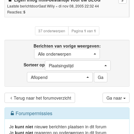
Laatste berichtdoor
Gast Willy
«
di nov 08, 2005 22:32 44
Reacties:
5
37 onderwerpen
Pagina
1
van
1
Berichten van vorige weergeven:
Alle onderwerpen
Sorteer op
Plaatsingstijd
Aflopend
Terug naar het forumoverzicht
Ga naar
Forumpermissies
Je
kunt niet
nieuwe berichten plaatsen in dit forum
Je
kunt niet
reageren op onderwerpen in dit forum