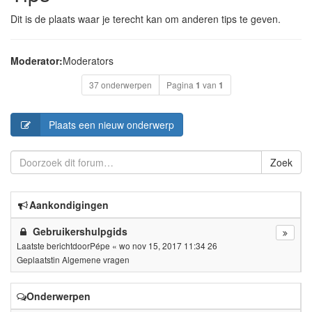
Dit is de plaats waar je terecht kan om anderen tips te geven.
Moderator:
Moderators
37 onderwerpen
Pagina
1
van
1
Plaats een nieuw onderwerp
Zoek
Aankondigingen
Gebruikershulpgids
Laatste berichtdoor
Pépe
«
wo nov 15, 2017 11:34 26
Geplaatstin
Algemene vragen
Onderwerpen