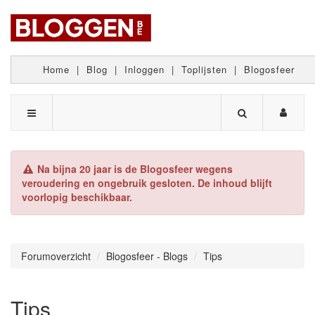
Home
|
Blog
|
Inloggen
|
Toplijsten
|
Blogosfeer
Na bijna 20 jaar is de Blogosfeer wegens
veroudering en ongebruik gesloten. De inhoud blijft
voorlopig beschikbaar.
Forumoverzicht
Blogosfeer - Blogs
Tips
Tips