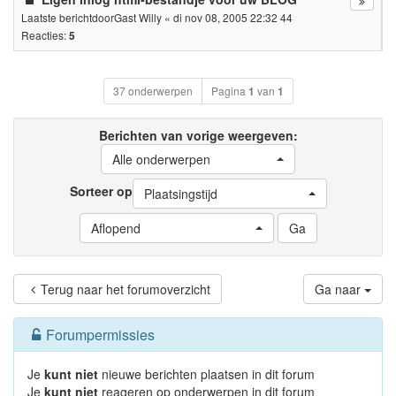
Laatste berichtdoor
Gast Willy
«
di nov 08, 2005 22:32 44
Reacties:
5
37 onderwerpen
Pagina
1
van
1
Berichten van vorige weergeven:
Alle onderwerpen
Sorteer op
Plaatsingstijd
Aflopend
Terug naar het forumoverzicht
Ga naar
Forumpermissies
Je
kunt niet
nieuwe berichten plaatsen in dit forum
Je
kunt niet
reageren op onderwerpen in dit forum