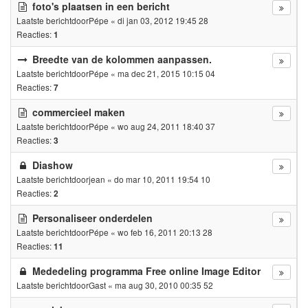
foto's plaatsen in een bericht
Laatste berichtdoor
Pépe
«
di jan 03, 2012 19:45 28
Reacties:
1
Breedte van de kolommen aanpassen.
Laatste berichtdoor
Pépe
«
ma dec 21, 2015 10:15 04
Reacties:
7
commercieel maken
Laatste berichtdoor
Pépe
«
wo aug 24, 2011 18:40 37
Reacties:
3
Diashow
Laatste berichtdoor
jean
«
do mar 10, 2011 19:54 10
Reacties:
2
Personaliseer onderdelen
Laatste berichtdoor
Pépe
«
wo feb 16, 2011 20:13 28
Reacties:
11
Mededeling programma Free online Image Editor
Laatste berichtdoor
Gast
«
ma aug 30, 2010 00:35 52