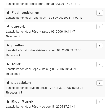
Laatste berichtdoor
mschenk
«
ma apr 23, 2007 07:14 19
Flash problemen
Laatste berichtdoor
Hendrikius
«
do nov 09, 2006 14:09 12
uurwerk
Laatste berichtdoor
Pépe
«
za sep 09, 2006 10:41 47
Reacties:
1
printknop
Laatste berichtdoor
hendrikius
«
vr sep 08, 2006 09:52 55
Reacties:
2
Teller
Laatste berichtdoor
Pépe
«
wo aug 09, 2006 13:24 59
Reacties:
1
statistieken
Laatste berichtdoor
Moonjunkie
«
zo apr 30, 2006 16:33 01
Reacties:
17
Middi Muziek
Laatste berichtdoor
Pépe
«
do dec 15, 2005 17:24 44