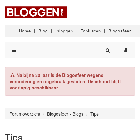
Home
|
Blog
|
Inloggen
|
Toplijsten
|
Blogosfeer
Na bijna 20 jaar is de Blogosfeer wegens
veroudering en ongebruik gesloten. De inhoud blijft
voorlopig beschikbaar.
Forumoverzicht
Blogosfeer - Blogs
Tips
Tips