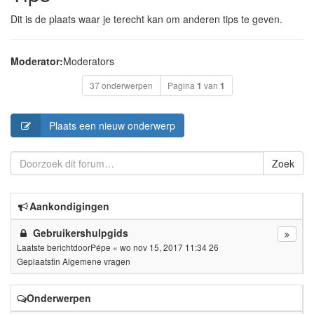
Dit is de plaats waar je terecht kan om anderen tips te geven.
Moderator:
Moderators
37 onderwerpen
Pagina
1
van
1
Plaats een nieuw onderwerp
Zoek
Aankondigingen
Gebruikershulpgids
Laatste berichtdoor
Pépe
«
wo nov 15, 2017 11:34 26
Geplaatstin
Algemene vragen
Onderwerpen