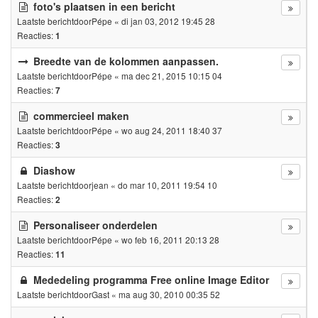
foto's plaatsen in een bericht
Laatste berichtdoor
Pépe
«
di jan 03, 2012 19:45 28
Reacties:
1
Breedte van de kolommen aanpassen.
Laatste berichtdoor
Pépe
«
ma dec 21, 2015 10:15 04
Reacties:
7
commercieel maken
Laatste berichtdoor
Pépe
«
wo aug 24, 2011 18:40 37
Reacties:
3
Diashow
Laatste berichtdoor
jean
«
do mar 10, 2011 19:54 10
Reacties:
2
Personaliseer onderdelen
Laatste berichtdoor
Pépe
«
wo feb 16, 2011 20:13 28
Reacties:
11
Mededeling programma Free online Image Editor
Laatste berichtdoor
Gast
«
ma aug 30, 2010 00:35 52