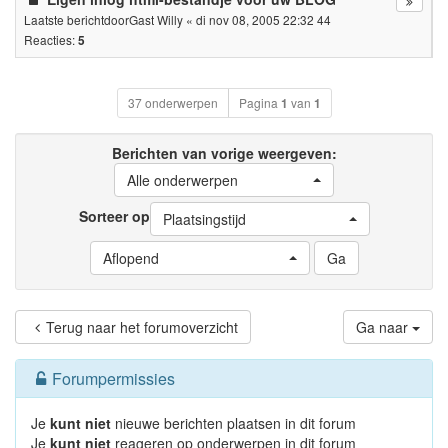
Laatste berichtdoor
Gast Willy
«
di nov 08, 2005 22:32 44
Reacties:
5
37 onderwerpen
Pagina
1
van
1
Berichten van vorige weergeven:
Alle onderwerpen
Sorteer op
Plaatsingstijd
Aflopend
Terug naar het forumoverzicht
Ga naar
Forumpermissies
Je
kunt niet
nieuwe berichten plaatsen in dit forum
Je
kunt niet
reageren op onderwerpen in dit forum