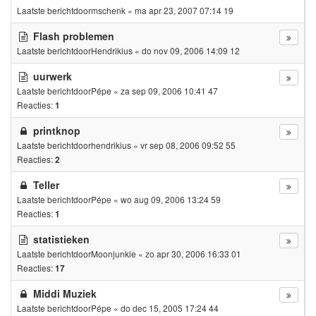
Laatste berichtdoor
mschenk
«
ma apr 23, 2007 07:14 19
Flash problemen
Laatste berichtdoor
Hendrikius
«
do nov 09, 2006 14:09 12
uurwerk
Laatste berichtdoor
Pépe
«
za sep 09, 2006 10:41 47
Reacties:
1
printknop
Laatste berichtdoor
hendrikius
«
vr sep 08, 2006 09:52 55
Reacties:
2
Teller
Laatste berichtdoor
Pépe
«
wo aug 09, 2006 13:24 59
Reacties:
1
statistieken
Laatste berichtdoor
Moonjunkie
«
zo apr 30, 2006 16:33 01
Reacties:
17
Middi Muziek
Laatste berichtdoor
Pépe
«
do dec 15, 2005 17:24 44