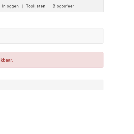
|
Inloggen
|
Toplijsten
|
Blogosfeer
ikbaar.