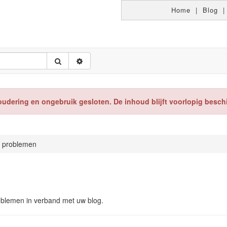
Home
|
Blog
oudering en ongebruik gesloten. De inhoud blijft voorlopig besch
 problemen
roblemen in verband met uw blog.