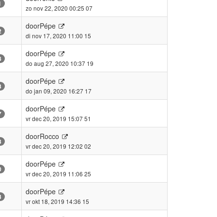
1
zo nov 22, 2020 00:25 07
door
Pépe
2
di nov 17, 2020 11:00 15
door
Pépe
8
do aug 27, 2020 10:37 19
door
Pépe
3
do jan 09, 2020 16:27 17
door
Pépe
7
vr dec 20, 2019 15:07 51
door
Rocco
3
vr dec 20, 2019 12:02 02
door
Pépe
0
vr dec 20, 2019 11:06 25
door
Pépe
3
vr okt 18, 2019 14:36 15