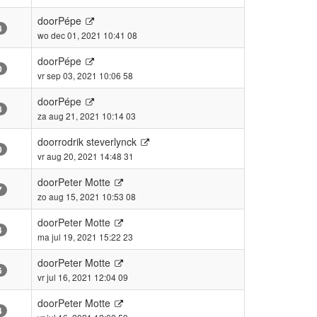
door
Pépe
8
wo dec 01, 2021 10:41 08
door
Pépe
0
vr sep 03, 2021 10:06 58
door
Pépe
8
za aug 21, 2021 10:14 03
door
rodrik steverlynck
0
vr aug 20, 2021 14:48 31
door
Peter Motte
7
zo aug 15, 2021 10:53 08
door
Peter Motte
4
ma jul 19, 2021 15:22 23
door
Peter Motte
6
vr jul 16, 2021 12:04 09
door
Peter Motte
4