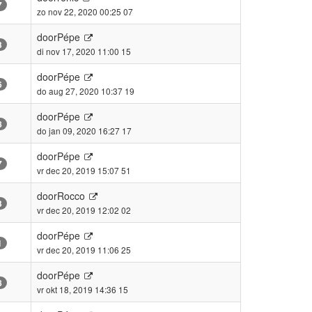
7
zo nov 22, 2020 00:25 07
door
Pépe
3
di nov 17, 2020 11:00 15
door
Pépe
6
do aug 27, 2020 10:37 19
door
Pépe
8
do jan 09, 2020 16:27 17
door
Pépe
7
vr dec 20, 2019 15:07 51
door
Rocco
3
vr dec 20, 2019 12:02 02
door
Pépe
1
vr dec 20, 2019 11:06 25
door
Pépe
8
vr okt 18, 2019 14:36 15