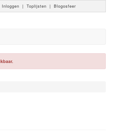
|
Inloggen
|
Toplijsten
|
Blogosfeer
ikbaar.