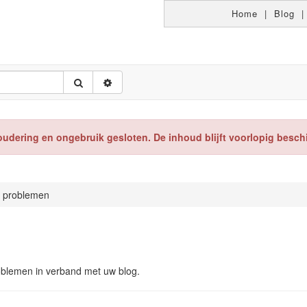
Home
|
Blog
oudering en ongebruik gesloten. De inhoud blijft voorlopig besch
 problemen
roblemen in verband met uw blog.