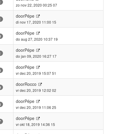
1
zo nov 22, 2020 00:25 07
door
Pépe
1
di nov 17, 2020 11:00 15
door
Pépe
0
do aug 27, 2020 10:37 19
door
Pépe
1
do jan 09, 2020 16:27 17
door
Pépe
6
vr dec 20, 2019 15:07 51
door
Rocco
9
vr dec 20, 2019 12:02 02
door
Pépe
6
vr dec 20, 2019 11:06 25
door
Pépe
7
vr okt 18, 2019 14:36 15