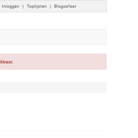
|
Inloggen
|
Toplijsten
|
Blogosfeer
ikbaar.