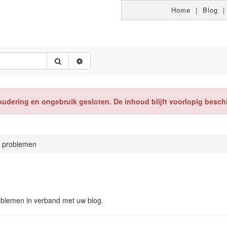
Home
|
Blog
oudering en ongebruik gesloten. De inhoud blijft voorlopig besch
 problemen
roblemen in verband met uw blog.