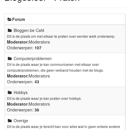
Forum
Bloggen.be Café
Dit is de plaats om met elkaar te praten over eender welk onderwerp.
Moderator:
Moderators
Onderwerpen:
107
Computerproblemen
Dit is de plaats waar je kan communiceren met elkaar over
computerproblemen, die geen verband houden met de blogs.
Moderator:
Moderators
Onderwerpen:
43
Hobbys
Dit is de plaats waar je kan praten over hobbys.
Moderator:
Moderators
Onderwerpen:
36
Overige
Dit is de plaats waar je terecht kan voor alles wat in geen enkele andere