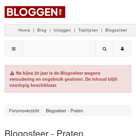
Home
|
Blog
|
Inloggen
|
Toplijsten
|
Blogosfeer
Na bijna 20 jaar is de Blogosfeer wegens
veroudering en ongebruik gesloten. De inhoud blijft
voorlopig beschikbaar.
Forumoverzicht
Blogosfeer - Praten
Blogosfeer - Praten