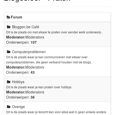
Forum
Bloggen.be Café
Dit is de plaats om met elkaar te praten over eender welk onderwerp.
Moderator:
Moderators
Onderwerpen:
107
Computerproblemen
Dit is de plaats waar je kan communiceren met elkaar over
computerproblemen, die geen verband houden met de blogs.
Moderator:
Moderators
Onderwerpen:
43
Hobbys
Dit is de plaats waar je kan praten over hobbys.
Moderator:
Moderators
Onderwerpen:
36
Overige
Dit is de plaats waar je terecht kan voor alles wat in geen enkele andere