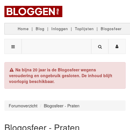
Home
|
Blog
|
Inloggen
|
Toplijsten
|
Blogosfeer
Na bijna 20 jaar is de Blogosfeer wegens
veroudering en ongebruik gesloten. De inhoud blijft
voorlopig beschikbaar.
Forumoverzicht
Blogosfeer - Praten
Blogosfeer - Praten