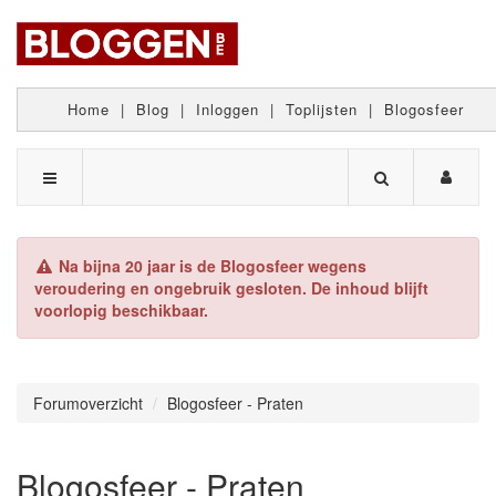
Home
|
Blog
|
Inloggen
|
Toplijsten
|
Blogosfeer
Na bijna 20 jaar is de Blogosfeer wegens
veroudering en ongebruik gesloten. De inhoud blijft
voorlopig beschikbaar.
Forumoverzicht
Blogosfeer - Praten
Blogosfeer - Praten