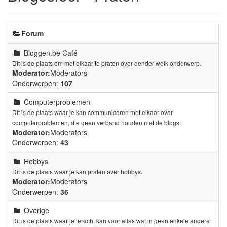
Forum
Bloggen.be Café
Dit is de plaats om met elkaar te praten over eender welk onderwerp.
Moderator:
Moderators
Onderwerpen:
107
Computerproblemen
Dit is de plaats waar je kan communiceren met elkaar over
computerproblemen, die geen verband houden met de blogs.
Moderator:
Moderators
Onderwerpen:
43
Hobbys
Dit is de plaats waar je kan praten over hobbys.
Moderator:
Moderators
Onderwerpen:
36
Overige
Dit is de plaats waar je terecht kan voor alles wat in geen enkele andere