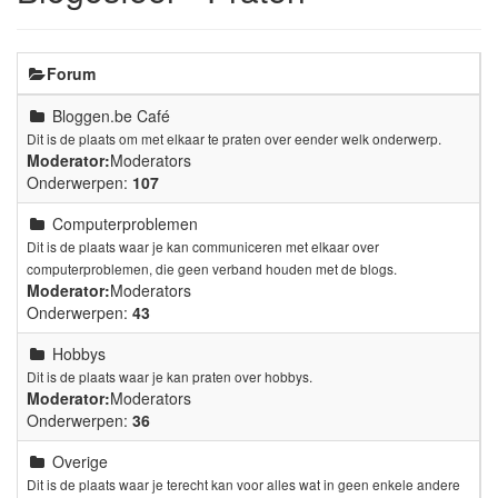
Forum
Bloggen.be Café
Dit is de plaats om met elkaar te praten over eender welk onderwerp.
Moderator:
Moderators
Onderwerpen:
107
Computerproblemen
Dit is de plaats waar je kan communiceren met elkaar over
computerproblemen, die geen verband houden met de blogs.
Moderator:
Moderators
Onderwerpen:
43
Hobbys
Dit is de plaats waar je kan praten over hobbys.
Moderator:
Moderators
Onderwerpen:
36
Overige
Dit is de plaats waar je terecht kan voor alles wat in geen enkele andere