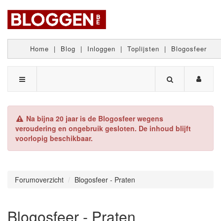
Home
|
Blog
|
Inloggen
|
Toplijsten
|
Blogosfeer
Na bijna 20 jaar is de Blogosfeer wegens
veroudering en ongebruik gesloten. De inhoud blijft
voorlopig beschikbaar.
Forumoverzicht
Blogosfeer - Praten
Blogosfeer - Praten