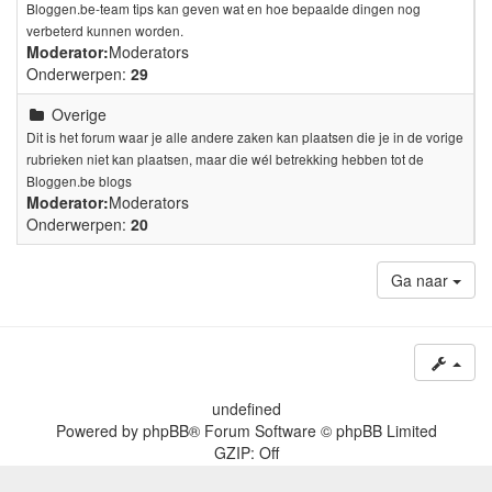
Bloggen.be-team tips kan geven wat en hoe bepaalde dingen nog
verbeterd kunnen worden.
Moderator:
Moderators
Onderwerpen:
29
Overige
Dit is het forum waar je alle andere zaken kan plaatsen die je in de vorige
rubrieken niet kan plaatsen, maar die wél betrekking hebben tot de
Bloggen.be blogs
Moderator:
Moderators
Onderwerpen:
20
Ga naar
undefined
Powered by
phpBB
® Forum Software © phpBB Limited
GZIP: Off