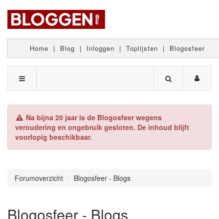
Home
|
Blog
|
Inloggen
|
Toplijsten
|
Blogosfeer
Na bijna 20 jaar is de Blogosfeer wegens
veroudering en ongebruik gesloten. De inhoud blijft
voorlopig beschikbaar.
Forumoverzicht
Blogosfeer - Blogs
Blogosfeer - Blogs