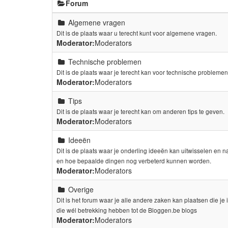
Forum
Algemene vragen
Dit is de plaats waar u terecht kunt voor algemene vragen.
Moderator:
Moderators
Technische problemen
Dit is de plaats waar je terecht kan voor technische probleme
Moderator:
Moderators
Tips
Dit is de plaats waar je terecht kan om anderen tips te geven.
Moderator:
Moderators
Ideeën
Dit is de plaats waar je onderling ideeën kan uitwisselen en 
en hoe bepaalde dingen nog verbeterd kunnen worden.
Moderator:
Moderators
Overige
Dit is het forum waar je alle andere zaken kan plaatsen die je 
die wél betrekking hebben tot de Bloggen.be blogs
Moderator:
Moderators