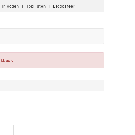
|
Inloggen
|
Toplijsten
|
Blogosfeer
ikbaar.