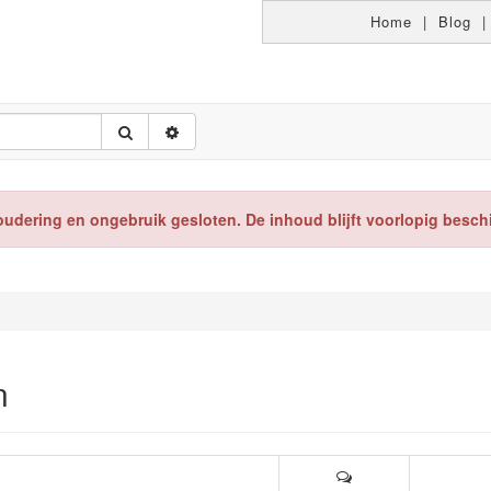
Home
|
Blog
oudering en ongebruik gesloten. De inhoud blijft voorlopig besch
n