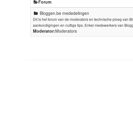
Forum
Bloggen.be mededelingen
Dit is het forum van de moderators en technische ploeg van 
aankondigingen en nuttige tips. Enkel medewerkers van Blogg
Moderator:
Moderators