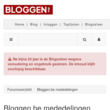
Home
|
Blog
|
Inloggen
|
Toplijsten
|
Blogosfeer
Na bijna 20 jaar is de Blogosfeer wegens
veroudering en ongebruik gesloten. De inhoud blijft
voorlopig beschikbaar.
Forumoverzicht
Bloggen.be mededelingen
Bloggen.be mededelingen