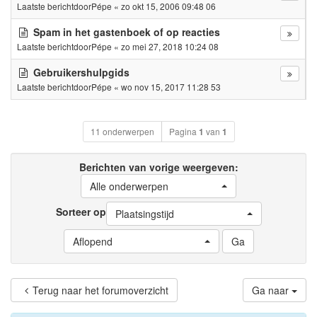
Laatste berichtdoor
Pépe
«
zo okt 15, 2006 09:48 06
Spam in het gastenboek of op reacties
Laatste berichtdoor
Pépe
«
zo mei 27, 2018 10:24 08
Gebruikershulpgids
Laatste berichtdoor
Pépe
«
wo nov 15, 2017 11:28 53
11 onderwerpen
Pagina
1
van
1
Berichten van vorige weergeven:
Alle onderwerpen
Sorteer op
Plaatsingstijd
Aflopend
Terug naar het forumoverzicht
Ga naar