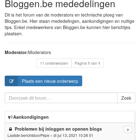
Bloggen.be mededelingen
Dit is het forum van de moderators en technische ploeg van
Bloggen.be. Hier staan mededelingen, aankondigingen en nuttige
tips. Enkel medewerkers van Bloggen.be kunnen hier berichtjes
plaatsen.
Moderator:
Moderators
11 onderwerpen
Pagina
1
van
1
Plaats een nieuw onderwerp
Zoek
Aankondigingen
Problemen bij inloggen en openen blogs
Laatste berichtdoor
Pépe
«
di jul 13, 2021 10:26 51