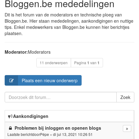
Bloggen.be mededelingen
Dit is het forum van de moderators en technische ploeg van
Bloggen.be. Hier staan mededelingen, aankondigingen en nuttige
tips. Enkel medewerkers van Bloggen.be kunnen hier berichtjes
plaatsen.
Moderator:
Moderators
11 onderwerpen
Pagina
1
van
1
Plaats een nieuw onderwerp
Zoek
Aankondigingen
Problemen bij inloggen en openen blogs
Laatste berichtdoor
Pépe
«
di jul 13, 2021 10:26 51