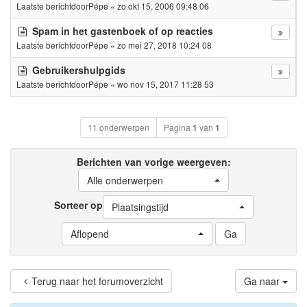
Laatste berichtdoor
Pépe
«
zo okt 15, 2006 09:48 06
Spam in het gastenboek of op reacties
Laatste berichtdoor
Pépe
«
zo mei 27, 2018 10:24 08
Gebruikershulpgids
Laatste berichtdoor
Pépe
«
wo nov 15, 2017 11:28 53
11 onderwerpen
Pagina
1
van
1
Berichten van vorige weergeven:
Alle onderwerpen
Sorteer op
Plaatsingstijd
Aflopend
Terug naar het forumoverzicht
Ga naar