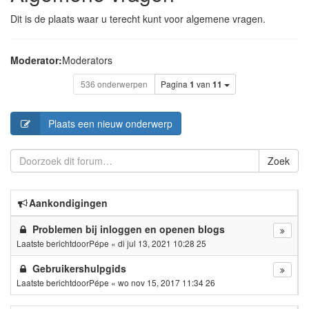
Dit is de plaats waar u terecht kunt voor algemene vragen.
Moderator:
Moderators
536 onderwerpen
Pagina
1
van
11
Plaats een nieuw onderwerp
Zoek
Aankondigingen
Problemen bij inloggen en openen blogs
Laatste berichtdoor
Pépe
«
di jul 13, 2021 10:28 25
Gebruikershulpgids
Laatste berichtdoor
Pépe
«
wo nov 15, 2017 11:34 26