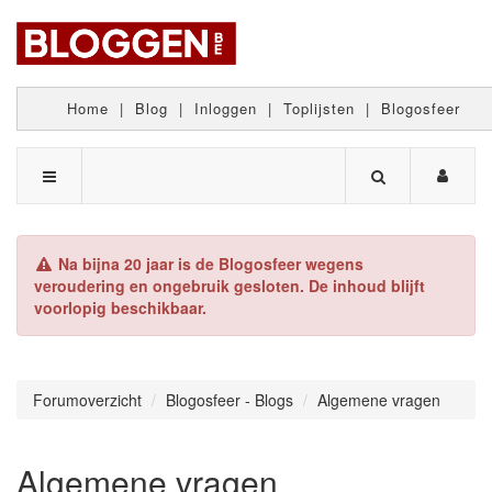
Home
|
Blog
|
Inloggen
|
Toplijsten
|
Blogosfeer
Na bijna 20 jaar is de Blogosfeer wegens
veroudering en ongebruik gesloten. De inhoud blijft
voorlopig beschikbaar.
Forumoverzicht
Blogosfeer - Blogs
Algemene vragen
Algemene vragen