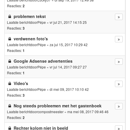
Reacties:
2
problemen tekst
Laatste berichtdoor
Pépe
«
vr jul 21, 2017 14:15 25
Reacties:
3
verdwenen foto's
Laatste berichtdoor
Pépe
«
za jul 15, 2017 10:29 42
Reacties:
1
Google Adsense advertenties
Laatste berichtdoor
Pépe
«
vr jul 14, 2017 09:27 27
Reacties:
1
Video's
Laatste berichtdoor
Pépe
«
di mei 09, 2017 10:10 42
Reacties:
3
Nog steeds probleemen met het gastenboek
Laatste berichtdoor
compostmeester
«
ma mei 08, 2017 09:46 46
Reacties:
2
Rechter kolom niet in beeld