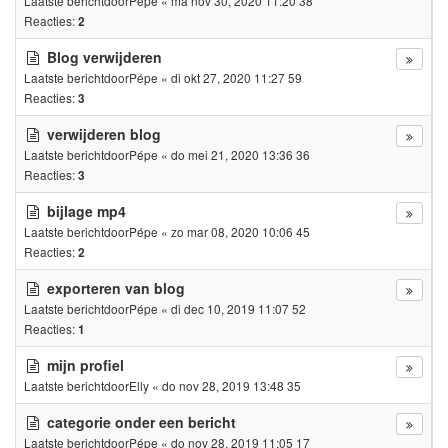
Laatste berichtdoor
Pépe
«
ma nov 30, 2020 11:20 38
Reacties:
2
Blog verwijderen
Laatste berichtdoor
Pépe
«
di okt 27, 2020 11:27 59
Reacties:
3
verwijderen blog
Laatste berichtdoor
Pépe
«
do mei 21, 2020 13:36 36
Reacties:
3
bijlage mp4
Laatste berichtdoor
Pépe
«
zo mar 08, 2020 10:06 45
Reacties:
2
exporteren van blog
Laatste berichtdoor
Pépe
«
di dec 10, 2019 11:07 52
Reacties:
1
mijn profiel
Laatste berichtdoor
Elly
«
do nov 28, 2019 13:48 35
categorie onder een bericht
Laatste berichtdoor
Pépe
«
do nov 28, 2019 11:05 17