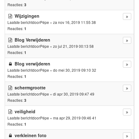
Reacties:
3
Wijzigingen
Laatste berichtdoor
Pépe
«
za nov 16, 2019 11:55 38
Reacties:
1
Blog Verwijderen
Laatste berichtdoor
Pépe
«
zo jul 21, 2019 00:13 58
Reacties:
1
Blog verwijderen
Laatste berichtdoor
Pépe
«
do mei 30, 2019 09:10 32
Reacties:
1
schermgrootte
Laatste berichtdoor
Pépe
«
di apr 30, 2019 09:47 49
Reacties:
3
veiligheid
Laatste berichtdoor
Pépe
«
ma apr 29, 2019 09:46 41
Reacties:
1
verkleinen foto