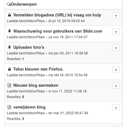
Onderwerpen
Vermelden blogadres (URL) bij vraag om hulp
Laatste berichtdoor
Pépe
«
di jul 12, 2016 09:20 44
Waarschuwing voor gebruikers van Slide.com
Laatste berichtdoor
Pépe
«
za nov 19, 2011 17:04 07
Uploaden foto's
Laatste berichtdoor
Pépe
«
ma jan 03, 2011 16:38 58
Reacties:
1
Tekst kleuren met Firefox.
Laatste berichtdoor
Pépe
«
ma okt 18, 2010 15:54 59
Nieuwe blog aanmaken
Laatste berichtdoor
Pépe
«
vr nov 11, 2022 11:08 16
Reacties:
5
verwijderen blog
Laatste berichtdoor
Pépe
«
do mar 31, 2022 09:47 46
Reacties:
3