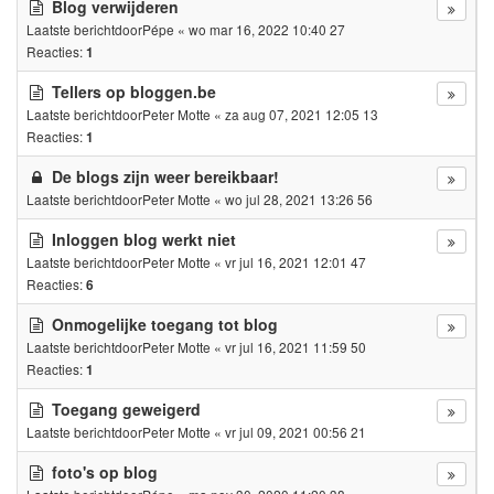
Blog verwijderen
Laatste berichtdoor
Pépe
«
wo mar 16, 2022 10:40 27
Reacties:
1
Tellers op bloggen.be
Laatste berichtdoor
Peter Motte
«
za aug 07, 2021 12:05 13
Reacties:
1
De blogs zijn weer bereikbaar!
Laatste berichtdoor
Peter Motte
«
wo jul 28, 2021 13:26 56
Inloggen blog werkt niet
Laatste berichtdoor
Peter Motte
«
vr jul 16, 2021 12:01 47
Reacties:
6
Onmogelijke toegang tot blog
Laatste berichtdoor
Peter Motte
«
vr jul 16, 2021 11:59 50
Reacties:
1
Toegang geweigerd
Laatste berichtdoor
Peter Motte
«
vr jul 09, 2021 00:56 21
foto's op blog