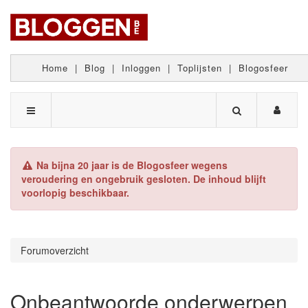
Home
|
Blog
|
Inloggen
|
Toplijsten
|
Blogosfeer
Na bijna 20 jaar is de Blogosfeer wegens
veroudering en ongebruik gesloten. De inhoud blijft
voorlopig beschikbaar.
Forumoverzicht
Onbeantwoorde onderwerpen