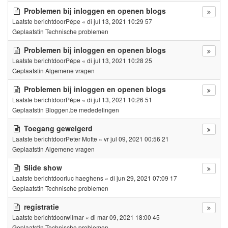
Problemen bij inloggen en openen blogs
Laatste berichtdoor
Pépe
«
di jul 13, 2021 10:29 57
Geplaatstin
Technische problemen
Problemen bij inloggen en openen blogs
Laatste berichtdoor
Pépe
«
di jul 13, 2021 10:28 25
Geplaatstin
Algemene vragen
Problemen bij inloggen en openen blogs
Laatste berichtdoor
Pépe
«
di jul 13, 2021 10:26 51
Geplaatstin
Bloggen.be mededelingen
Toegang geweigerd
Laatste berichtdoor
Peter Motte
«
vr jul 09, 2021 00:56 21
Geplaatstin
Algemene vragen
Slide show
Laatste berichtdoor
luc haeghens
«
di jun 29, 2021 07:09 17
Geplaatstin
Technische problemen
registratie
Laatste berichtdoor
wilmar
«
di mar 09, 2021 18:00 45
Geplaatstin
Technische problemen