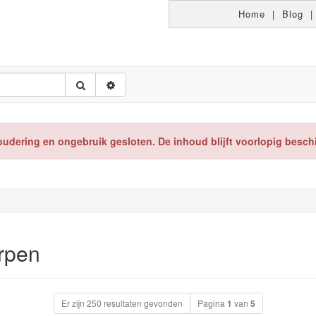
Home
|
Blog
oudering en ongebruik gesloten. De inhoud blijft voorlopig besch
rpen
Er zijn 250 resultaten gevonden
Pagina
1
van
5