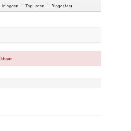
|
Inloggen
|
Toplijsten
|
Blogosfeer
ikbaar.