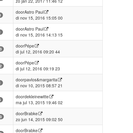
zo jan 22, 2017 11:46 12
door
Astro Paul
9
di nov 15, 2016 15:05 00
door
Astro Paul
1
di nov 15, 2016 14:13 15
door
Pépe
3
di jul 12, 2016 09:20 44
door
Pépe
2
di jul 12, 2016 09:19 23
door
pavlos&margarita
1
di nov 10, 2015 08:57 21
door
dekleinewitte
6
ma jul 13, 2015 19:46 02
door
Brabke
3
zo jun 14, 2015 09:02 50
door
Brabke