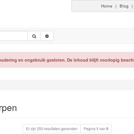
Home
|
Blog
oudering en ongebruik gesloten. De inhoud blijft voorlopig besch
rpen
Er zijn 250 resultaten gevonden
Pagina
1
van
5