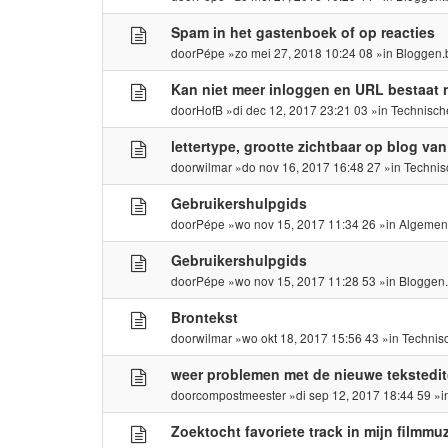
Spam in het gastenboek of op reacties
door
Pépe
»zo mei 27, 2018 10:24 08 »in
Bloggen.
Kan niet meer inloggen en URL bestaat 
door
HofB
»di dec 12, 2017 23:21 03 »in
Technisch
lettertype, grootte zichtbaar op blog va
door
wilmar
»do nov 16, 2017 16:48 27 »in
Technis
Gebruikershulpgids
door
Pépe
»wo nov 15, 2017 11:34 26 »in
Algemen
Gebruikershulpgids
door
Pépe
»wo nov 15, 2017 11:28 53 »in
Bloggen
Brontekst
door
wilmar
»wo okt 18, 2017 15:56 43 »in
Technis
weer problemen met de nieuwe tekstedit
door
compostmeester
»di sep 12, 2017 18:44 59 »
Zoektocht favoriete track in mijn filmmuz