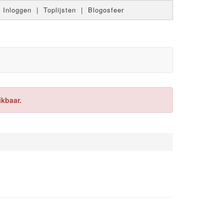
|
Inloggen
|
Toplijsten
|
Blogosfeer
ikbaar.