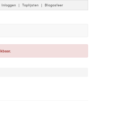
|
Inloggen
|
Toplijsten
|
Blogosfeer
ikbaar.