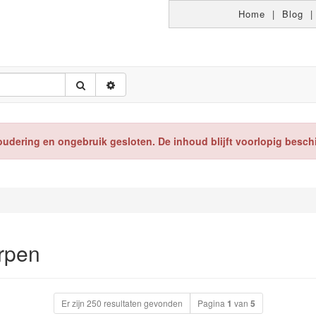
Home
|
Blog
oudering en ongebruik gesloten. De inhoud blijft voorlopig besch
rpen
Er zijn 250 resultaten gevonden
Pagina
1
van
5