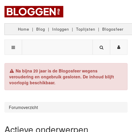
Home
|
Blog
|
Inloggen
|
Toplijsten
|
Blogosfeer
Na bijna 20 jaar is de Blogosfeer wegens
veroudering en ongebruik gesloten. De inhoud blijft
voorlopig beschikbaar.
Forumoverzicht
Actieve onderwerpen