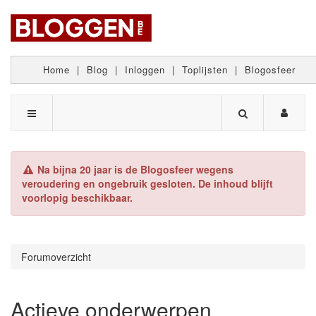
Home
|
Blog
|
Inloggen
|
Toplijsten
|
Blogosfeer
Na bijna 20 jaar is de Blogosfeer wegens
veroudering en ongebruik gesloten. De inhoud blijft
voorlopig beschikbaar.
Forumoverzicht
Actieve onderwerpen