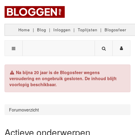
Home
|
Blog
|
Inloggen
|
Toplijsten
|
Blogosfeer
Na bijna 20 jaar is de Blogosfeer wegens
veroudering en ongebruik gesloten. De inhoud blijft
voorlopig beschikbaar.
Forumoverzicht
Actieve onderwerpen