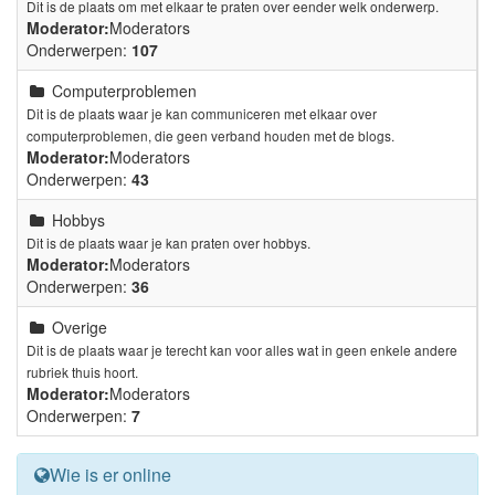
Dit is de plaats om met elkaar te praten over eender welk onderwerp.
Moderator:
Moderators
Onderwerpen:
107
Computerproblemen
Dit is de plaats waar je kan communiceren met elkaar over
computerproblemen, die geen verband houden met de blogs.
Moderator:
Moderators
Onderwerpen:
43
Hobbys
Dit is de plaats waar je kan praten over hobbys.
Moderator:
Moderators
Onderwerpen:
36
Overige
Dit is de plaats waar je terecht kan voor alles wat in geen enkele andere
rubriek thuis hoort.
Moderator:
Moderators
Onderwerpen:
7
Wie is er online