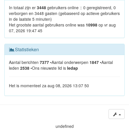
In totaal zijn er
3448
gebruikers online :: 0 geregistreerd, 0
verborgen en 3448 gasten (gebaseerd op actieve gebruikers
in de laatste 5 minuten)
Het grootste aantal gebruikers online was
10998
op vr aug
07, 2026 19:47 45
Statistieken
Aantal berichten
7377
•Aantal onderwerpen
1847
•Aantal
leden
2538
•Ons nieuwste lid is
ledap
Het is momenteel za aug 08, 2026 13:07 50
undefined