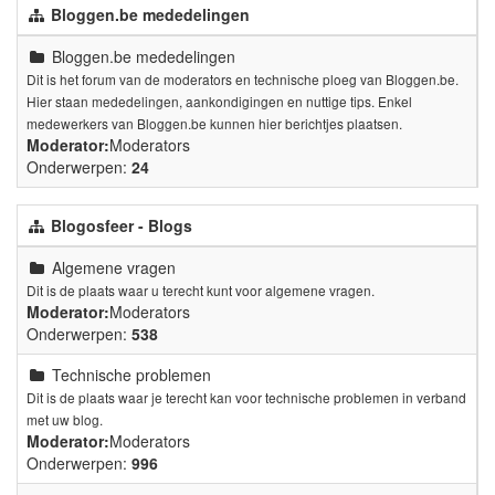
Bloggen.be mededelingen
Bloggen.be mededelingen
Dit is het forum van de moderators en technische ploeg van Bloggen.be.
Hier staan mededelingen, aankondigingen en nuttige tips. Enkel
medewerkers van Bloggen.be kunnen hier berichtjes plaatsen.
Moderator:
Moderators
Onderwerpen:
24
Blogosfeer - Blogs
Algemene vragen
Dit is de plaats waar u terecht kunt voor algemene vragen.
Moderator:
Moderators
Onderwerpen:
538
Technische problemen
Dit is de plaats waar je terecht kan voor technische problemen in verband
met uw blog.
Moderator:
Moderators
Onderwerpen:
996