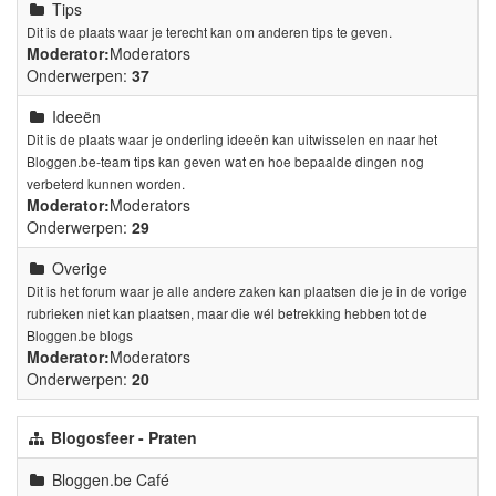
Tips
Dit is de plaats waar je terecht kan om anderen tips te geven.
Moderator:
Moderators
Onderwerpen:
37
Ideeën
Dit is de plaats waar je onderling ideeën kan uitwisselen en naar het
Bloggen.be-team tips kan geven wat en hoe bepaalde dingen nog
verbeterd kunnen worden.
Moderator:
Moderators
Onderwerpen:
29
Overige
Dit is het forum waar je alle andere zaken kan plaatsen die je in de vorige
rubrieken niet kan plaatsen, maar die wél betrekking hebben tot de
Bloggen.be blogs
Moderator:
Moderators
Onderwerpen:
20
Blogosfeer - Praten
Bloggen.be Café