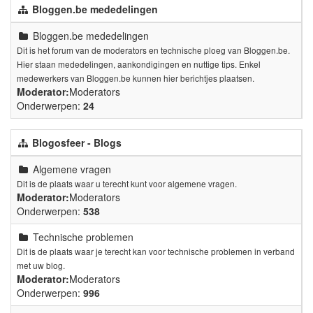
Bloggen.be mededelingen
Bloggen.be mededelingen
Dit is het forum van de moderators en technische ploeg van Bloggen.be.
Hier staan mededelingen, aankondigingen en nuttige tips. Enkel
medewerkers van Bloggen.be kunnen hier berichtjes plaatsen.
Moderator:
Moderators
Onderwerpen:
24
Blogosfeer - Blogs
Algemene vragen
Dit is de plaats waar u terecht kunt voor algemene vragen.
Moderator:
Moderators
Onderwerpen:
538
Technische problemen
Dit is de plaats waar je terecht kan voor technische problemen in verband
met uw blog.
Moderator:
Moderators
Onderwerpen:
996