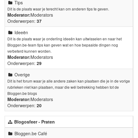
Tips
Dit is de plaats waar je terecht kan om anderen tips te geven.
Moderator:
Moderators
Onderwerpen:
37
Ideeën
Dit is de plaats waar je onderling ideeën kan uitwisselen en naar het
Bloggen.be-team tips kan geven wat en hoe bepaalde dingen nog
verbeterd kunnen worden.
Moderator:
Moderators
Onderwerpen:
29
Overige
Dit is het forum waar je alle andere zaken kan plaatsen die je in de vorige
rubrieken niet kan plaatsen, maar die wél betrekking hebben tot de
Bloggen.be blogs
Moderator:
Moderators
Onderwerpen:
20
Blogosfeer - Praten
Bloggen.be Café