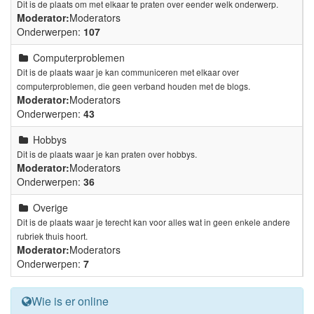
Dit is de plaats om met elkaar te praten over eender welk onderwerp.
Moderator:
Moderators
Onderwerpen:
107
Computerproblemen
Dit is de plaats waar je kan communiceren met elkaar over
computerproblemen, die geen verband houden met de blogs.
Moderator:
Moderators
Onderwerpen:
43
Hobbys
Dit is de plaats waar je kan praten over hobbys.
Moderator:
Moderators
Onderwerpen:
36
Overige
Dit is de plaats waar je terecht kan voor alles wat in geen enkele andere
rubriek thuis hoort.
Moderator:
Moderators
Onderwerpen:
7
Wie is er online