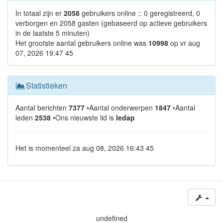
In totaal zijn er
2058
gebruikers online :: 0 geregistreerd, 0
verborgen en 2058 gasten (gebaseerd op actieve gebruikers
in de laatste 5 minuten)
Het grootste aantal gebruikers online was
10998
op vr aug
07, 2026 19:47 45
Statistieken
Aantal berichten
7377
•Aantal onderwerpen
1847
•Aantal
leden
2538
•Ons nieuwste lid is
ledap
Het is momenteel za aug 08, 2026 16:43 45
undefined