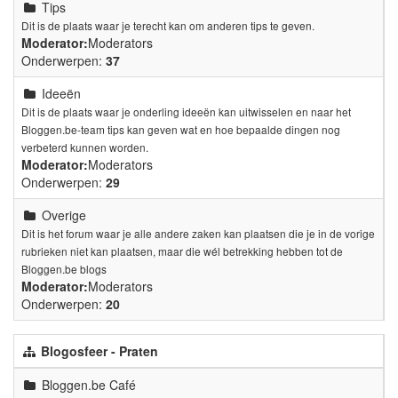
Tips
Dit is de plaats waar je terecht kan om anderen tips te geven.
Moderator:
Moderators
Onderwerpen:
37
Ideeën
Dit is de plaats waar je onderling ideeën kan uitwisselen en naar het
Bloggen.be-team tips kan geven wat en hoe bepaalde dingen nog
verbeterd kunnen worden.
Moderator:
Moderators
Onderwerpen:
29
Overige
Dit is het forum waar je alle andere zaken kan plaatsen die je in de vorige
rubrieken niet kan plaatsen, maar die wél betrekking hebben tot de
Bloggen.be blogs
Moderator:
Moderators
Onderwerpen:
20
Blogosfeer - Praten
Bloggen.be Café