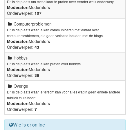
Dit is de plaats om met elkaar te praten over eender welk onderwerp.
Moderator:
Moderators
Onderwerpen:
107
Computerproblemen
Dit is de plaats waar je kan communiceren met elkaar over
computerproblemen, die geen verband houden met de blogs.
Moderator:
Moderators
Onderwerpen:
43
Hobbys
Dit is de plaats waar je kan praten over hobbys.
Moderator:
Moderators
Onderwerpen:
36
Overige
Dit is de plaats waar je terecht kan voor alles wat in geen enkele andere
rubriek thuis hoort.
Moderator:
Moderators
Onderwerpen:
7
Wie is er online