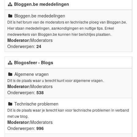
Bloggen.be mededelingen
Bloggen.be mededelingen
Dit is het forum van de moderators en technische ploeg van Bloggen.be.
Hier staan mededelingen, aankondigingen en nuttige tips. Enkel
medewerkers van Bloggen.be kunnen hier berichtjes plaatsen.
Moderator:
Moderators
Onderwerpen:
24
Blogosfeer - Blogs
Algemene vragen
Dit is de plaats waar u terecht kunt voor algemene vragen.
Moderator:
Moderators
Onderwerpen:
538
Technische problemen
Dit is de plaats waar je terecht kan voor technische problemen in verband
met uw blog.
Moderator:
Moderators
Onderwerpen:
996