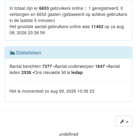
In totaal zijn er
6653
gebruikers online :: 1 geregistreerd, 0
verborgen en 6652 gasten (gebaseerd op actieve gebruikers
in de laatste 5 minuten)
Het grootste aantal gebruikers online was
11462
op za aug
08, 2026 20:38 59
Statistieken
Aantal berichten
7377
•Aantal onderwerpen
1847
•Aantal
leden
2538
•Ons nieuwste lid is
ledap
Het is momenteel zo aug 09, 2026 10:36 23
undefined