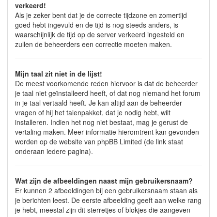
verkeerd!
Als je zeker bent dat je de correcte tijdzone en zomertijd
goed hebt ingevuld en de tijd is nog steeds anders, is
waarschijnlijk de tijd op de server verkeerd ingesteld en
zullen de beheerders een correctie moeten maken.
Mijn taal zit niet in de lijst!
De meest voorkomende reden hiervoor is dat de beheerder
je taal niet geïnstalleerd heeft, of dat nog niemand het forum
in je taal vertaald heeft. Je kan altijd aan de beheerder
vragen of hij het talenpakket, dat je nodig hebt, wilt
installeren. Indien het nog niet bestaat, mag je gerust de
vertaling maken. Meer informatie hieromtrent kan gevonden
worden op de website van phpBB Limited (de link staat
onderaan iedere pagina).
Wat zijn de afbeeldingen naast mijn gebruikersnaam?
Er kunnen 2 afbeeldingen bij een gebruikersnaam staan als
je berichten leest. De eerste afbeelding geeft aan welke rang
je hebt, meestal zijn dit sterretjes of blokjes die aangeven