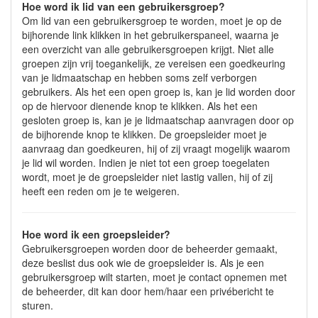
Hoe word ik lid van een gebruikersgroep?
Om lid van een gebruikersgroep te worden, moet je op de
bijhorende link klikken in het gebruikerspaneel, waarna je
een overzicht van alle gebruikersgroepen krijgt. Niet alle
groepen zijn vrij toegankelijk, ze vereisen een goedkeuring
van je lidmaatschap en hebben soms zelf verborgen
gebruikers. Als het een open groep is, kan je lid worden door
op de hiervoor dienende knop te klikken. Als het een
gesloten groep is, kan je je lidmaatschap aanvragen door op
de bijhorende knop te klikken. De groepsleider moet je
aanvraag dan goedkeuren, hij of zij vraagt mogelijk waarom
je lid wil worden. Indien je niet tot een groep toegelaten
wordt, moet je de groepsleider niet lastig vallen, hij of zij
heeft een reden om je te weigeren.
Hoe word ik een groepsleider?
Gebruikersgroepen worden door de beheerder gemaakt,
deze beslist dus ook wie de groepsleider is. Als je een
gebruikersgroep wilt starten, moet je contact opnemen met
de beheerder, dit kan door hem/haar een privébericht te
sturen.