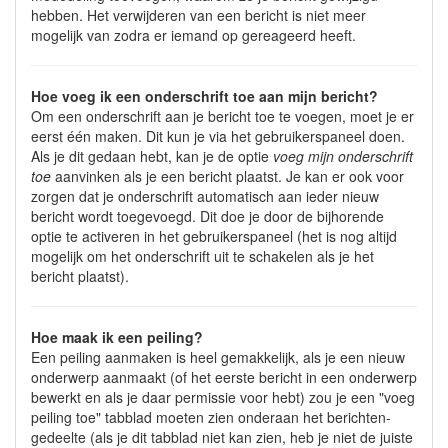
hebben. Het verwijderen van een bericht is niet meer
mogelijk van zodra er iemand op gereageerd heeft.
Hoe voeg ik een onderschrift toe aan mijn bericht?
Om een onderschrift aan je bericht toe te voegen, moet je er
eerst één maken. Dit kun je via het gebruikerspaneel doen.
Als je dit gedaan hebt, kan je de optie
voeg mijn onderschrift
toe
aanvinken als je een bericht plaatst. Je kan er ook voor
zorgen dat je onderschrift automatisch aan ieder nieuw
bericht wordt toegevoegd. Dit doe je door de bijhorende
optie te activeren in het gebruikerspaneel (het is nog altijd
mogelijk om het onderschrift uit te schakelen als je het
bericht plaatst).
Hoe maak ik een peiling?
Een peiling aanmaken is heel gemakkelijk, als je een nieuw
onderwerp aanmaakt (of het eerste bericht in een onderwerp
bewerkt en als je daar permissie voor hebt) zou je een "voeg
peiling toe" tabblad moeten zien onderaan het berichten-
gedeelte (als je dit tabblad niet kan zien, heb je niet de juiste