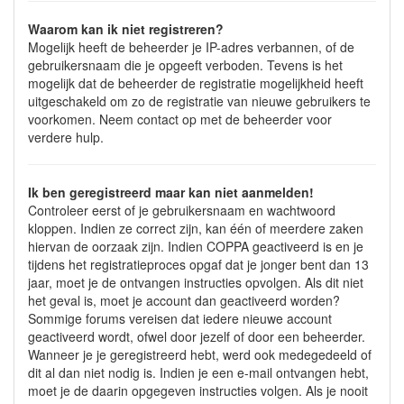
Waarom kan ik niet registreren?
Mogelijk heeft de beheerder je IP-adres verbannen, of de
gebruikersnaam die je opgeeft verboden. Tevens is het
mogelijk dat de beheerder de registratie mogelijkheid heeft
uitgeschakeld om zo de registratie van nieuwe gebruikers te
voorkomen. Neem contact op met de beheerder voor
verdere hulp.
Ik ben geregistreerd maar kan niet aanmelden!
Controleer eerst of je gebruikersnaam en wachtwoord
kloppen. Indien ze correct zijn, kan één of meerdere zaken
hiervan de oorzaak zijn. Indien COPPA geactiveerd is en je
tijdens het registratieproces opgaf dat je jonger bent dan 13
jaar, moet je de ontvangen instructies opvolgen. Als dit niet
het geval is, moet je account dan geactiveerd worden?
Sommige forums vereisen dat iedere nieuwe account
geactiveerd wordt, ofwel door jezelf of door een beheerder.
Wanneer je je geregistreerd hebt, werd ook medegedeeld of
dit al dan niet nodig is. Indien je een e-mail ontvangen hebt,
moet je de daarin opgegeven instructies volgen. Als je nooit