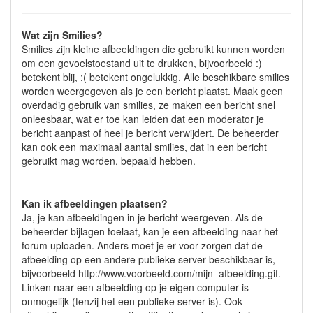
Wat zijn Smilies?
Smilies zijn kleine afbeeldingen die gebruikt kunnen worden
om een gevoelstoestand uit te drukken, bijvoorbeeld :)
betekent blij, :( betekent ongelukkig. Alle beschikbare smilies
worden weergegeven als je een bericht plaatst. Maak geen
overdadig gebruik van smilies, ze maken een bericht snel
onleesbaar, wat er toe kan leiden dat een moderator je
bericht aanpast of heel je bericht verwijdert. De beheerder
kan ook een maximaal aantal smilies, dat in een bericht
gebruikt mag worden, bepaald hebben.
Kan ik afbeeldingen plaatsen?
Ja, je kan afbeeldingen in je bericht weergeven. Als de
beheerder bijlagen toelaat, kan je een afbeelding naar het
forum uploaden. Anders moet je er voor zorgen dat de
afbeelding op een andere publieke server beschikbaar is,
bijvoorbeeld http://www.voorbeeld.com/mijn_afbeelding.gif.
Linken naar een afbeelding op je eigen computer is
onmogelijk (tenzij het een publieke server is). Ook