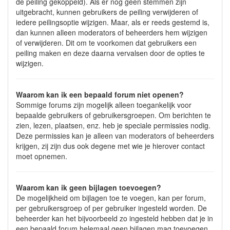
de peiling gekoppeld). Als er nog geen stemmen zijn
uitgebracht, kunnen gebruikers de peiling verwijderen of
iedere peilingsoptie wijzigen. Maar, als er reeds gestemd is,
dan kunnen alleen moderators of beheerders hem wijzigen
of verwijderen. Dit om te voorkomen dat gebruikers een
peiling maken en deze daarna vervalsen door de opties te
wijzigen.
Waarom kan ik een bepaald forum niet openen?
Sommige forums zijn mogelijk alleen toegankelijk voor
bepaalde gebruikers of gebruikersgroepen. Om berichten te
zien, lezen, plaatsen, enz. heb je speciale permissies nodig.
Deze permissies kan je alleen van moderators of beheerders
krijgen, zij zijn dus ook degene met wie je hierover contact
moet opnemen.
Waarom kan ik geen bijlagen toevoegen?
De mogelijkheid om bijlagen toe te voegen, kan per forum,
per gebruikersgroep of per gebruiker ingesteld worden. De
beheerder kan het bijvoorbeeld zo ingesteld hebben dat je in
een bepaald forum helemaal geen bijlagen mag toevoegen,