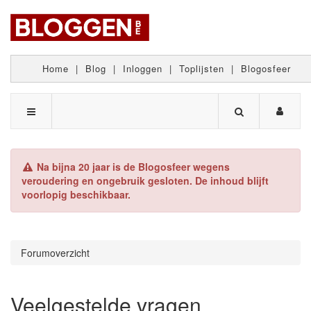
Home
|
Blog
|
Inloggen
|
Toplijsten
|
Blogosfeer
Na bijna 20 jaar is de Blogosfeer wegens
veroudering en ongebruik gesloten. De inhoud blijft
voorlopig beschikbaar.
Forumoverzicht
Veelgestelde vragen