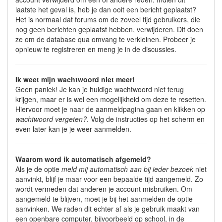
laatste het geval is, heb je dan ooit een bericht geplaatst?
Het is normaal dat forums om de zoveel tijd gebruikers, die
nog geen berichten geplaatst hebben, verwijderen. Dit doen
ze om de database qua omvang te verkleinen. Probeer je
opnieuw te registreren en meng je in de discussies.
Ik weet mijn wachtwoord niet meer!
Geen paniek! Je kan je huidige wachtwoord niet terug
krijgen, maar er is wel een mogelijkheid om deze te resetten.
Hiervoor moet je naar de aanmeldpagina gaan en klikken op
wachtwoord vergeten?
. Volg de instructies op het scherm en
even later kan je je weer aanmelden.
Waarom word ik automatisch afgemeld?
Als je de optie
meld mij automatisch aan bij ieder bezoek
niet
aanvinkt, blijf je maar voor een bepaalde tijd aangemeld. Zo
wordt vermeden dat anderen je account misbruiken. Om
aangemeld te blijven, moet je bij het aanmelden de optie
aanvinken. We raden dit echter af als je gebruik maakt van
een openbare computer, bijvoorbeeld op school, in de