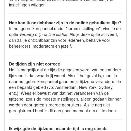
instellingen wijzigen.
Hoe kan ik onzichtbaar zijn in de online gebruikers lijst?
In het gebruikerspaneel onder "foruminstellingen", vind je de
optie
Verberg mijn online status
. Als je deze optie activeert,
dan zal je onzichtbaar zijn voor iedereen, behalve voor
beheerders, moderators en jezelf.
De tijden zijn niet correct!
Het is mogelijk dat de tijd die gegeven wordt van een andere
tijdzone is dan waarin jij woont. Als dit het geval is, moet je
naar het gebruikerspaneel gaan en je tijdzone veranderen in
een bepaald gebied (vb: Amsterdam, New York, Sydney,
enz.). Wees er bewust van dat het veranderen van de
tijdzone, zoals de meeste instellingen, alleen gedaan kunnen
worden door geregistreerde gebruikers. Als je nog niet
geregistreerd bent is dit een goed moment om dit te doen.
Ik wijzigde de tijdzone, maar de tijd is nog steeds