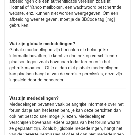
afbeeldingen die een authentificatie vereisen zoals in:
Hotmail of Yahoo mailboxen, een wachtwoord beschermde
website, enz. kunnen niet worden weergegeven. Om een
afbeelding weer te geven, moet je de BBCode tag [img]
gebruiken.
Wat zijn globale mededelingen?
Globale mededelingen zijn berichten die belangrijke
informatie bevatten, je komt ze dan ook op verschillende
plaatsen tegen zoals bovenaan ieder forum en in het
gebruikerspaneel. Of je al dan niet globale mededelingen
kan plaatsen hangt af van de vereiste permissies, deze zijn
ingesteld door de beheerder.
Wat zijn mededelingen?
Mededelingen bevatten vaak belangrijke informatie over het
forum dat je aan het lezen bent, je kan deze berichten dan
ook het best zo snel mogelijk lezen. Mededelingen
verschijnen bovenaan iedere pagina van het forum waarin
ze geplaatst zijn. Zoals bij globale mededelingen, hangt het
van de vereiste permissies af of je al dan niet mededelingen