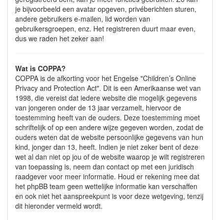
je bijvoorbeeld een avatar opgeven, privéberichten sturen,
andere gebruikers e-mailen, lid worden van
gebruikersgroepen, enz. Het registreren duurt maar even,
dus we raden het zeker aan!
Wat is COPPA?
COPPA is de afkorting voor het Engelse "Children’s Online
Privacy and Protection Act". Dit is een Amerikaanse wet van
1998, die vereist dat iedere website die mogelijk gegevens
van jongeren onder de 13 jaar verzamelt, hiervoor de
toestemming heeft van de ouders. Deze toestemming moet
schriftelijk of op een andere wijze gegeven worden, zodat de
ouders weten dat de website persoonlijke gegevens van hun
kind, jonger dan 13, heeft. Indien je niet zeker bent of deze
wet al dan niet op jou of de website waarop je wilt registreren
van toepassing is, neem dan contact op met een juridisch
raadgever voor meer informatie. Houd er rekening mee dat
het phpBB team geen wettelijke informatie kan verschaffen
en ook niet het aanspreekpunt is voor deze wetgeving, tenzij
dit hieronder vermeld wordt.