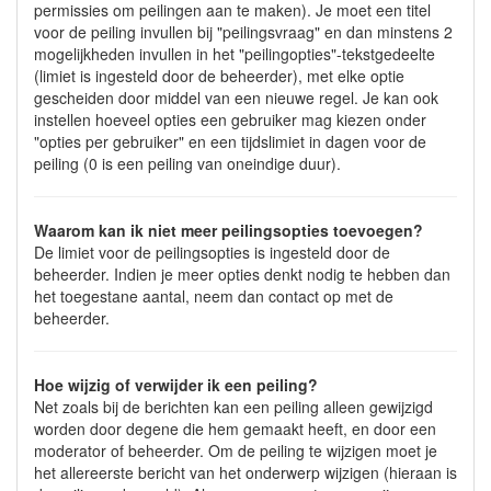
permissies om peilingen aan te maken). Je moet een titel
voor de peiling invullen bij "peilingsvraag" en dan minstens 2
mogelijkheden invullen in het "peilingopties"-tekstgedeelte
(limiet is ingesteld door de beheerder), met elke optie
gescheiden door middel van een nieuwe regel. Je kan ook
instellen hoeveel opties een gebruiker mag kiezen onder
"opties per gebruiker" en een tijdslimiet in dagen voor de
peiling (0 is een peiling van oneindige duur).
Waarom kan ik niet meer peilingsopties toevoegen?
De limiet voor de peilingsopties is ingesteld door de
beheerder. Indien je meer opties denkt nodig te hebben dan
het toegestane aantal, neem dan contact op met de
beheerder.
Hoe wijzig of verwijder ik een peiling?
Net zoals bij de berichten kan een peiling alleen gewijzigd
worden door degene die hem gemaakt heeft, en door een
moderator of beheerder. Om de peiling te wijzigen moet je
het allereerste bericht van het onderwerp wijzigen (hieraan is