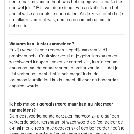
een e-mail ontvangen hebt, was het opgegeven e-mailadres
dan wel juist? Één van de redenen van activatie is om het
aantal valse accounts te doen dalen. Als je zeker bent dat je
e-mailadres correct was, neem dan contact op met de
beheerder.
Waarom kan ik niet aanmelden?
Er zijn verschillende redenen mogelijk waarom je dit
probleem hebt. Controleer eerst of je gebruikersnaam en
wachtwoord kloppen. Indien ze correct zijn, kan je contact
opnemen met de beheerder om er zeker van te zijn dat je
niet verbannen bent. Het is ook mogelijk dat de
forumconfiguratie fout is, dan moet dit door de beheerder
opgelost worden.
Ik heb me ooit geregistreerd maar kan nu niet meer
aanmelden!?
De meest voorkomende oorzaken hiervoor zijn: je gaf een
verkeerde gebruikersnaam of wachtwoord op (controleer de
e-mail met je registratie gegevens) of een beheerder heeft je
account verwijderd om één of andere reden. Indien dit