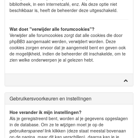
bibliotheek, in een internetcafé, enz. Als deze optie niet
beschikbaar is, heeft de beheerder deze uitgeschakeld.
Wat doet "verwijder alle forumcookies"?
Verwijder alle forumcookies zorgt dat alle cookies die door
phpBB3 aangemaakt werden, verwijdert worden. Deze
cookies zorgen ervoor dat je aangemeld bent en geven ook
de mogelijkheid, indien de beheerder dit inschakelde, om te
zien welke onderwerpen je al gelezen hebt.
Gebruikersvoorkeuren en instellingen
Hoe verander ik mijn instellingen?
Als je geregistreerd bent, worden al je gegevens opgeslagen
in de database. Om ze te wijzigen moet je op de
gebruikerspaneel
link klikken (deze staat meestal bovenaan
op de pagina, maar dit kan verschillen), daarna kan je je