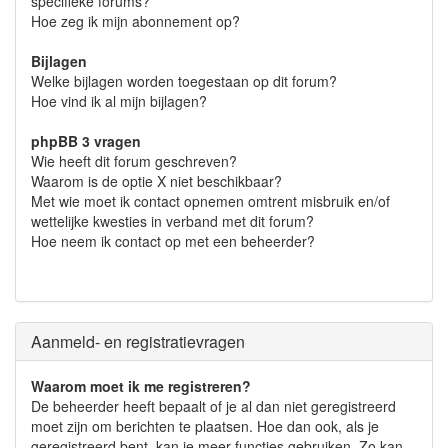
specifieke forums?
Hoe zeg ik mijn abonnement op?
Bijlagen
Welke bijlagen worden toegestaan op dit forum?
Hoe vind ik al mijn bijlagen?
phpBB 3 vragen
Wie heeft dit forum geschreven?
Waarom is de optie X niet beschikbaar?
Met wie moet ik contact opnemen omtrent misbruik en/of
wettelijke kwesties in verband met dit forum?
Hoe neem ik contact op met een beheerder?
Aanmeld- en registratievragen
Waarom moet ik me registreren?
De beheerder heeft bepaalt of je al dan niet geregistreerd
moet zijn om berichten te plaatsen. Hoe dan ook, als je
geregistreerd bent, kan je meer functies gebruiken. Zo kan