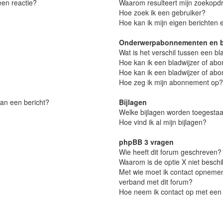
een reactie?
Waarom resulteert mijn zoekopdr
Hoe zoek ik een gebruiker?
Hoe kan ik mijn eigen berichten
Onderwerpabonnementen en b
Wat is het verschil tussen een 
Hoe kan ik een bladwijzer of ab
Hoe kan ik een bladwijzer of abo
Hoe zeg ik mijn abonnement op?
van een bericht?
Bijlagen
Welke bijlagen worden toegestaa
Hoe vind ik al mijn bijlagen?
phpBB 3 vragen
Wie heeft dit forum geschreven?
Waarom is de optie X niet besch
Met wie moet ik contact opnemen 
verband met dit forum?
Hoe neem ik contact op met een