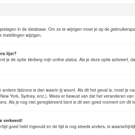
pgeslagen in de database. Om ze te wijzigen moet je op de
gebruikersp
 instellingen wijzigen.
rs lijst?
ind je de optie
Verberg mijn online status
. Als je deze optie activeert, 
 andere tijdzone is dan waarin jij woont. Als dit het geval is, moet je 
ew York, Sydney, enz.). Wees er bewust van dat het veranderen van de
s. Als je nog niet geregistreerd bent is dit een goed moment om dit t
ds verkeerd!
rtijd goed hebt ingevuld en de tijd is nog steeds anders, is waarschijnli