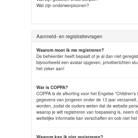
Wat zijn onderwerpiconen?
Aanmeld- en registratievragen
Waarom moet ik me registreren?
De beheerder heeft bepaalt of je al dan niet geregis
bijvoorbeeld een avatar opgeven, privéberichten st
het zeker aan!
Wat is COPPA?
COPPA is de afkorting voor het Engelse "Children’s O
gegevens van jongeren onder de 13 jaar verzamelt,
worden, zodat de ouders weten dat de website persoo
waarop je wilt registreren van toepassing is, neem
wettelijke informatie kan verschaffen en ook niet he
Waarom kan ik niet registreren?