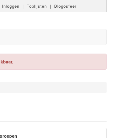
|
Inloggen
|
Toplijsten
|
Blogosfeer
ikbaar.
sgroepen