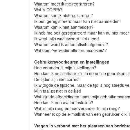
Waarom moet ik me registreren?
Wat is COPPA?
Waarom kan ik niet registreren?
Ik ben geregistreerd maar kan niet aanmelden!
Waarom kan ik niet aanmelden?
Ik heb me ooit geregistreerd maar kan nu niet mee
Ik weet mijn wachtwoord niet meer!
Waarom word ik automatisch afgemeld?
Wat doet "verwijder alle forumcookies"?
Gebruikersvoorkeuren en instellingen
Hoe verander ik mijn instellingen?
Hoe kan ik onzichtbaar zijn in de online gebruikers li
De tijden zijn niet correct!
Ik wijzigde de tijdzone, maar de tijd is nog steeds v
Mijn taal zit niet in de lijst!
Wat zijn de afbeeldingen naast mijn gebruikersnaa
Hoe kan ik een avatar instellen?
Wat is mijn rang en hoe verander ik mijn rang?
Wanneer ik op de e-maillink van een gebruiker klik
Vragen in verband met het plaatsen van bericht