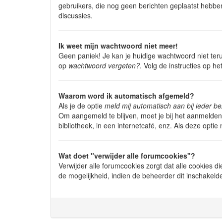
gebruikers, die nog geen berichten geplaatst hebbe
discussies.
Ik weet mijn wachtwoord niet meer!
Geen paniek! Je kan je huidige wachtwoord niet ter
op
wachtwoord vergeten?
. Volg de instructies op h
Waarom word ik automatisch afgemeld?
Als je de optie
meld mij automatisch aan bij ieder b
Om aangemeld te blijven, moet je bij het aanmelden 
bibliotheek, in een internetcafé, enz. Als deze opti
Wat doet "verwijder alle forumcookies"?
Verwijder alle forumcookies zorgt dat alle cookie
de mogelijkheid, indien de beheerder dit inschakeld