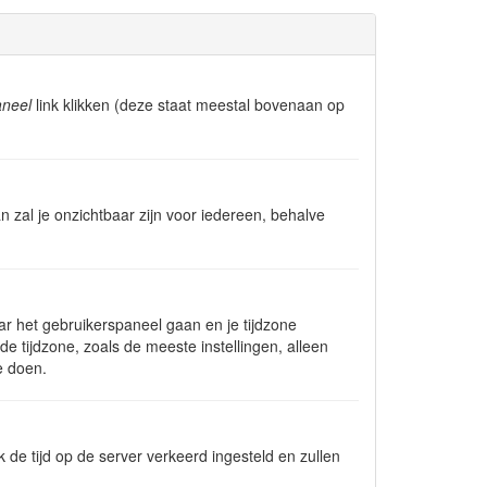
aneel
link klikken (deze staat meestal bovenaan op
dan zal je onzichtbaar zijn voor iedereen, behalve
naar het gebruikerspaneel gaan en je tijdzone
 tijdzone, zoals de meeste instellingen, alleen
e doen.
jk de tijd op de server verkeerd ingesteld en zullen