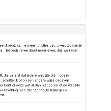
reerd bent, kan je meer functies gebruiken. Zo kan je
nz. Het registreren duurt maar even, dus we raden
, die vereist dat iedere website die mogelijk
schriftelijk of op een andere wijze gegeven
r bent of deze wet al dan niet op jou of de website
ud er rekening mee dat het phpBB team geen
rdt.