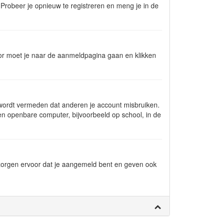
Probeer je opnieuw te registreren en meng je in de
voor moet je naar de aanmeldpagina gaan en klikken
o wordt vermeden dat anderen je account misbruiken.
en openbare computer, bijvoorbeeld op school, in de
 zorgen ervoor dat je aangemeld bent en geven ook