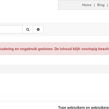
Home
|
Blog
oudering en ongebruik gesloten. De inhoud blijft voorlopig besch
Type gebruikers en gebruiker