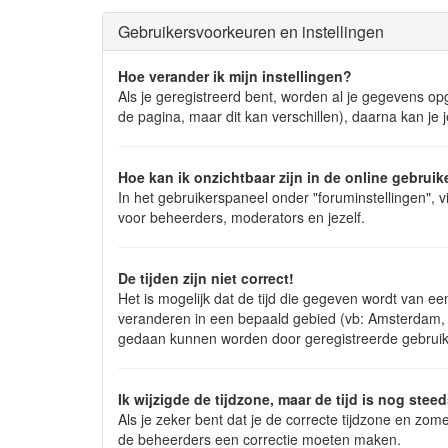
Gebruikersvoorkeuren en instellingen
Hoe verander ik mijn instellingen?
Als je geregistreerd bent, worden al je gegevens o
de pagina, maar dit kan verschillen), daarna kan je je
Hoe kan ik onzichtbaar zijn in de online gebruike
In het gebruikerspaneel onder "foruminstellingen", v
voor beheerders, moderators en jezelf.
De tijden zijn niet correct!
Het is mogelijk dat de tijd die gegeven wordt van een
veranderen in een bepaald gebied (vb: Amsterdam, N
gedaan kunnen worden door geregistreerde gebruiker
Ik wijzigde de tijdzone, maar de tijd is nog stee
Als je zeker bent dat je de correcte tijdzone en zome
de beheerders een correctie moeten maken.