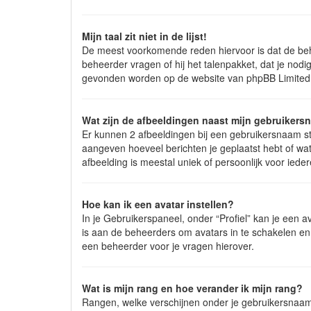
Mijn taal zit niet in de lijst!
De meest voorkomende reden hiervoor is dat de beheer
beheerder vragen of hij het talenpakket, dat je nodig
gevonden worden op de website van phpBB Limited (
Wat zijn de afbeeldingen naast mijn gebruiker
Er kunnen 2 afbeeldingen bij een gebruikersnaam staa
aangeven hoeveel berichten je geplaatst hebt of wat
afbeelding is meestal uniek of persoonlijk voor ieder
Hoe kan ik een avatar instellen?
In je Gebruikerspaneel, onder “Profiel” kan je een 
is aan de beheerders om avatars in te schakelen en
een beheerder voor je vragen hierover.
Wat is mijn rang en hoe verander ik mijn rang?
Rangen, welke verschijnen onder je gebruikersnaam, 