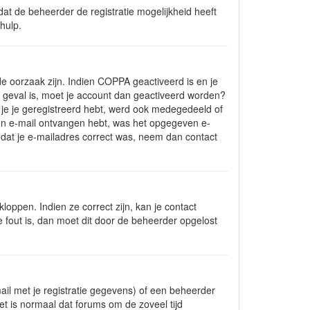
at de beheerder de registratie mogelijkheid heeft
hulp.
e oorzaak zijn. Indien COPPA geactiveerd is en je
het geval is, moet je account dan geactiveerd worden?
je je geregistreerd hebt, werd ook medegedeeld of
t een e-mail ontvangen hebt, was het opgegeven e-
t dat je e-mailadres correct was, neem dan contact
oppen. Indien ze correct zijn, kan je contact
 fout is, dan moet dit door de beheerder opgelost
il met je registratie gegevens) of een beheerder
Het is normaal dat forums om de zoveel tijd