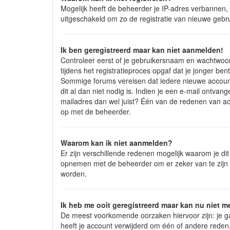
Mogelijk heeft de beheerder je IP-adres verbannen, 
uitgeschakeld om zo de registratie van nieuwe geb
Ik ben geregistreerd maar kan niet aanmelden!
Controleer eerst of je gebruikersnaam en wachtwoord
tijdens het registratieproces opgaf dat je jonger be
Sommige forums vereisen dat iedere nieuwe account 
dit al dan niet nodig is. Indien je een e-mail ontva
mailadres dan wel juist? Één van de redenen van act
op met de beheerder.
Waarom kan ik niet aanmelden?
Er zijn verschillende redenen mogelijk waarom je di
opnemen met de beheerder om er zeker van te zijn da
worden.
Ik heb me ooit geregistreerd maar kan nu niet 
De meest voorkomende oorzaken hiervoor zijn: je ga
heeft je account verwijderd om één of andere reden. 