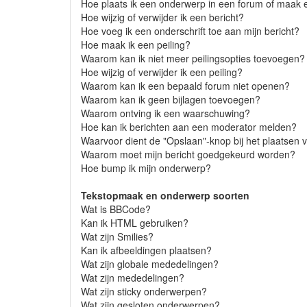
Hoe plaats ik een onderwerp in een forum of maak 
Hoe wijzig of verwijder ik een bericht?
Hoe voeg ik een onderschrift toe aan mijn bericht?
Hoe maak ik een peiling?
Waarom kan ik niet meer peilingsopties toevoegen?
Hoe wijzig of verwijder ik een peiling?
Waarom kan ik een bepaald forum niet openen?
Waarom kan ik geen bijlagen toevoegen?
Waarom ontving ik een waarschuwing?
Hoe kan ik berichten aan een moderator melden?
Waarvoor dient de "Opslaan"-knop bij het plaatsen 
Waarom moet mijn bericht goedgekeurd worden?
Hoe bump ik mijn onderwerp?
Tekstopmaak en onderwerp soorten
Wat is BBCode?
Kan ik HTML gebruiken?
Wat zijn Smilies?
Kan ik afbeeldingen plaatsen?
Wat zijn globale mededelingen?
Wat zijn mededelingen?
Wat zijn sticky onderwerpen?
Wat zijn gesloten onderwerpen?