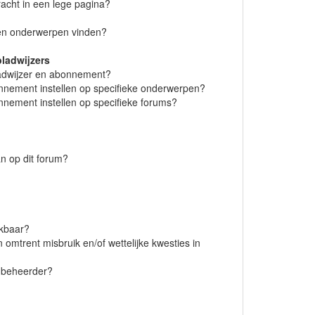
acht in een lege pagina?
 en onderwerpen vinden?
ladwijzers
bladwijzer en abonnement?
onnement instellen op specifieke onderwerpen?
nnement instellen op specifieke forums?
n op dit forum?
ikbaar?
omtrent misbruik en/of wettelijke kwesties in
 beheerder?