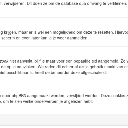
n, verwijderen. Dit doen ze om de database qua omvang te verkleinen. 
ug krijgen, maar er is wel een mogelijkheid om deze te resetten. Hier
et scherm en even later kan je je weer aanmelden.
ezoek
niet aanvinkt, blijf je maar voor een bepaalde tijd aangemeld. Z
de optie aanvinken. We raden dit echter af als je gebruik maakt van e
e niet beschikbaar is, heeft de beheerder deze uitgeschakeld.
s die door phpBB3 aangemaakt werden, verwijdert worden. Deze cookies
e, om te zien welke onderwerpen je al gelezen hebt.