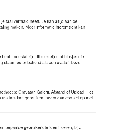
e taal vertaald heeft. Je kan altijd aan de
ertaling maken. Meer informatie hieromtrent kan
ebt, meestal zijn dit sterretjes of blokjes die
ng staan, beter bekend als een avatar. Deze
ethodes: Gravatar, Galerij, Afstand of Upload. Het
en avatars kan gebruiken, neem dan contact op met
 bepaalde gebruikers te identificeren, bijv.