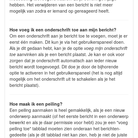
hebben. Het verwijderen van een bericht is niet meer
mogelijk van zodra er iemand op gereageerd heeft.
Hoe voeg ik een onderschrift toe aan mijn bericht?
Om een onderschrift aan je bericht toe te voegen, moet je er
eerst één maken. Dit kun je via het gebruikerspaneel doen.
Als je dit gedaan hebt, kan je de optie
voeg mijn onderschrift
toe
aanvinken als je een bericht plaatst. Je kan er ook voor
zorgen dat je onderschrift automatisch aan ieder nieuw
bericht wordt toegevoegd. Dit doe je door de bijhorende
optie te activeren in het gebruikerspaneel (het is nog altijd
mogelijk om het onderschrift uit te schakelen als je het
bericht plaatst).
Hoe maak ik een peiling?
Een peiling aanmaken is heel gemakkelijk, als je een nieuw
onderwerp aanmaakt (of het eerste bericht in een onderwerp
bewerkt en als je daar permissie voor hebt) zou je een "voeg
peiling toe" tabblad moeten zien onderaan het berichten-
gedeelte (als je dit tabblad niet kan zien, heb je niet de juiste