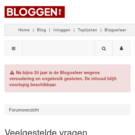
Home
|
Blog
|
Inloggen
|
Toplijsten
|
Blogosfeer
Na bijna 20 jaar is de Blogosfeer wegens
veroudering en ongebruik gesloten. De inhoud blijft
voorlopig beschikbaar.
Forumoverzicht
Veelgestelde vragen