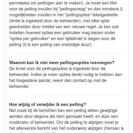
permissies om peilingen aan te maken). Je moet een titel
voor de peiling invullen bij "peilingsvraag" en dan minstens 2
mogelijkheden invullen in het "peilingopties"-tekstgedeelte
(limiet is ingesteld door de beheerder), met elke optie
gescheiden door middel van een nieuwe regel. Je kan ook
instellen hoeveel opties een gebruiker mag kiezen onder
"opties per gebruiker" en een tijdslimiet in dagen voor de
peiling (0 is een peiling van oneindige duur).
Waarom kan ik niet meer peilingsopties toevoegen?
De limiet voor de peilingsopties is ingesteld door de
beheerder. Indien je meer opties denkt nodig te hebben dan
het toegestane aantal, neem dan contact op met de
beheerder.
Hoe wijzig of verwijder ik een peiling?
Net zoals bij de berichten kan een peiling alleen gewijzigd
worden door degene die hem gemaakt heeft, en door een
moderator of beheerder. Om de peiling te wijzigen moet je
het allereerste bericht van het onderwerp wijzigen (hieraan is