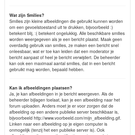
Wat zijn Smilies?
Smilies zijn kleine afbeeldingen die gebruikt kunnen worden
om een gevoelstoestand uit te drukken, bijvoorbeeld :)
betekent blij, :( betekent ongelukkig. Alle beschikbare smilies
worden weergegeven als je een bericht plaatst. Maak geen
overdadig gebruik van smilies, ze maken een bericht snel
onleesbaar, wat er toe kan leiden dat een moderator je
bericht aanpast of heel je bericht verwijdert. De beheerder
kan ook een maximaal aantal smilies, dat in een bericht
gebruikt mag worden, bepaald hebben.
Kan ik afbeeldingen plaatsen?
Ja, je kan afbeeldingen in je bericht weergeven. Als de
beheerder bijlagen toelaat, kan je een afbeelding naar het
forum uploaden. Anders moet je er voor zorgen dat de
afbeelding op een andere publieke server beschikbaar is,
bijvoorbeeld http://www.voorbeeld.com/mijn_afbeelding.gif.
Linken naar een afbeelding op je eigen computer is
onmogelijk (tenzij het een publieke server is). Ook