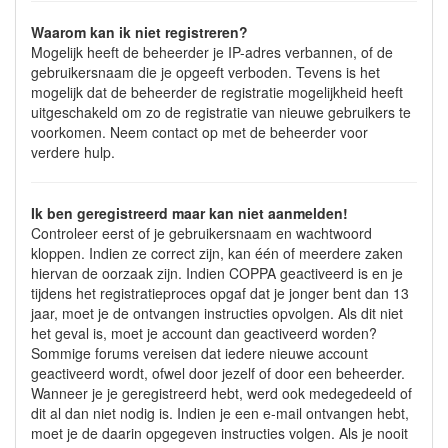
Waarom kan ik niet registreren?
Mogelijk heeft de beheerder je IP-adres verbannen, of de
gebruikersnaam die je opgeeft verboden. Tevens is het
mogelijk dat de beheerder de registratie mogelijkheid heeft
uitgeschakeld om zo de registratie van nieuwe gebruikers te
voorkomen. Neem contact op met de beheerder voor
verdere hulp.
Ik ben geregistreerd maar kan niet aanmelden!
Controleer eerst of je gebruikersnaam en wachtwoord
kloppen. Indien ze correct zijn, kan één of meerdere zaken
hiervan de oorzaak zijn. Indien COPPA geactiveerd is en je
tijdens het registratieproces opgaf dat je jonger bent dan 13
jaar, moet je de ontvangen instructies opvolgen. Als dit niet
het geval is, moet je account dan geactiveerd worden?
Sommige forums vereisen dat iedere nieuwe account
geactiveerd wordt, ofwel door jezelf of door een beheerder.
Wanneer je je geregistreerd hebt, werd ook medegedeeld of
dit al dan niet nodig is. Indien je een e-mail ontvangen hebt,
moet je de daarin opgegeven instructies volgen. Als je nooit