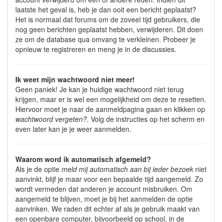
laatste het geval is, heb je dan ooit een bericht geplaatst?
Het is normaal dat forums om de zoveel tijd gebruikers, die
nog geen berichten geplaatst hebben, verwijderen. Dit doen
ze om de database qua omvang te verkleinen. Probeer je
opnieuw te registreren en meng je in de discussies.
Ik weet mijn wachtwoord niet meer!
Geen paniek! Je kan je huidige wachtwoord niet terug
krijgen, maar er is wel een mogelijkheid om deze te resetten.
Hiervoor moet je naar de aanmeldpagina gaan en klikken op
wachtwoord vergeten?
. Volg de instructies op het scherm en
even later kan je je weer aanmelden.
Waarom word ik automatisch afgemeld?
Als je de optie
meld mij automatisch aan bij ieder bezoek
niet
aanvinkt, blijf je maar voor een bepaalde tijd aangemeld. Zo
wordt vermeden dat anderen je account misbruiken. Om
aangemeld te blijven, moet je bij het aanmelden de optie
aanvinken. We raden dit echter af als je gebruik maakt van
een openbare computer, bijvoorbeeld op school, in de