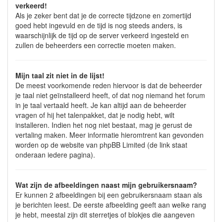
verkeerd!
Als je zeker bent dat je de correcte tijdzone en zomertijd
goed hebt ingevuld en de tijd is nog steeds anders, is
waarschijnlijk de tijd op de server verkeerd ingesteld en
zullen de beheerders een correctie moeten maken.
Mijn taal zit niet in de lijst!
De meest voorkomende reden hiervoor is dat de beheerder
je taal niet geïnstalleerd heeft, of dat nog niemand het forum
in je taal vertaald heeft. Je kan altijd aan de beheerder
vragen of hij het talenpakket, dat je nodig hebt, wilt
installeren. Indien het nog niet bestaat, mag je gerust de
vertaling maken. Meer informatie hieromtrent kan gevonden
worden op de website van phpBB Limited (de link staat
onderaan iedere pagina).
Wat zijn de afbeeldingen naast mijn gebruikersnaam?
Er kunnen 2 afbeeldingen bij een gebruikersnaam staan als
je berichten leest. De eerste afbeelding geeft aan welke rang
je hebt, meestal zijn dit sterretjes of blokjes die aangeven