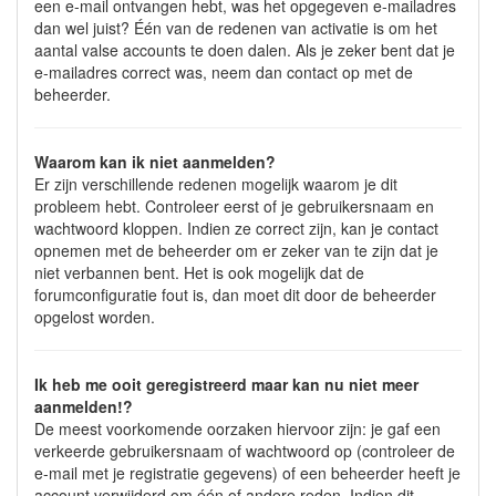
een e-mail ontvangen hebt, was het opgegeven e-mailadres
dan wel juist? Één van de redenen van activatie is om het
aantal valse accounts te doen dalen. Als je zeker bent dat je
e-mailadres correct was, neem dan contact op met de
beheerder.
Waarom kan ik niet aanmelden?
Er zijn verschillende redenen mogelijk waarom je dit
probleem hebt. Controleer eerst of je gebruikersnaam en
wachtwoord kloppen. Indien ze correct zijn, kan je contact
opnemen met de beheerder om er zeker van te zijn dat je
niet verbannen bent. Het is ook mogelijk dat de
forumconfiguratie fout is, dan moet dit door de beheerder
opgelost worden.
Ik heb me ooit geregistreerd maar kan nu niet meer
aanmelden!?
De meest voorkomende oorzaken hiervoor zijn: je gaf een
verkeerde gebruikersnaam of wachtwoord op (controleer de
e-mail met je registratie gegevens) of een beheerder heeft je
account verwijderd om één of andere reden. Indien dit