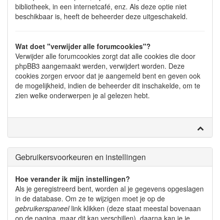
bibliotheek, in een internetcafé, enz. Als deze optie niet
beschikbaar is, heeft de beheerder deze uitgeschakeld.
Wat doet "verwijder alle forumcookies"?
Verwijder alle forumcookies zorgt dat alle cookies die door
phpBB3 aangemaakt werden, verwijdert worden. Deze
cookies zorgen ervoor dat je aangemeld bent en geven ook
de mogelijkheid, indien de beheerder dit inschakelde, om te
zien welke onderwerpen je al gelezen hebt.
Gebruikersvoorkeuren en instellingen
Hoe verander ik mijn instellingen?
Als je geregistreerd bent, worden al je gegevens opgeslagen
in de database. Om ze te wijzigen moet je op de
gebruikerspaneel
link klikken (deze staat meestal bovenaan
op de pagina, maar dit kan verschillen), daarna kan je je