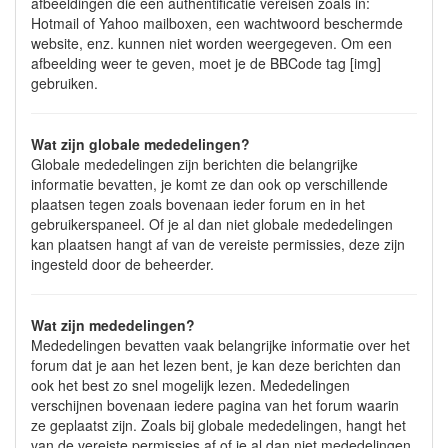
afbeeldingen die een authentificatie vereisen zoals in:
Hotmail of Yahoo mailboxen, een wachtwoord beschermde
website, enz. kunnen niet worden weergegeven. Om een
afbeelding weer te geven, moet je de BBCode tag [img]
gebruiken.
Wat zijn globale mededelingen?
Globale mededelingen zijn berichten die belangrijke
informatie bevatten, je komt ze dan ook op verschillende
plaatsen tegen zoals bovenaan ieder forum en in het
gebruikerspaneel. Of je al dan niet globale mededelingen
kan plaatsen hangt af van de vereiste permissies, deze zijn
ingesteld door de beheerder.
Wat zijn mededelingen?
Mededelingen bevatten vaak belangrijke informatie over het
forum dat je aan het lezen bent, je kan deze berichten dan
ook het best zo snel mogelijk lezen. Mededelingen
verschijnen bovenaan iedere pagina van het forum waarin
ze geplaatst zijn. Zoals bij globale mededelingen, hangt het
van de vereiste permissies af of je al dan niet mededelingen