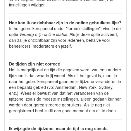
instellingen wijzigen.
Hoe kan ik onzichtbaar zijn in de online gebruikers lijst?
In het gebruikerspaneel onder "foruminstellingen", vind je de
optie
Verberg mijn online status
. Als je deze optie activeert,
dan zal je onzichtbaar zijn voor iedereen, behalve voor
beheerders, moderators en jezelf.
De tijden zijn niet correct!
Het is mogelijk dat de tijd die gegeven wordt van een andere
tijdzone is dan waarin jij woont. Als dit het geval is, moet je
naar het gebruikerspaneel gaan en je tijdzone veranderen in
een bepaald gebied (vb: Amsterdam, New York, Sydney,
enz.). Wees er bewust van dat het veranderen van de
tijdzone, zoals de meeste instellingen, alleen gedaan kunnen
worden door geregistreerde gebruikers. Als je nog niet
geregistreerd bent is dit een goed moment om dit te doen.
Ik wijzigde de tijdzone, maar de tijd is nog steeds