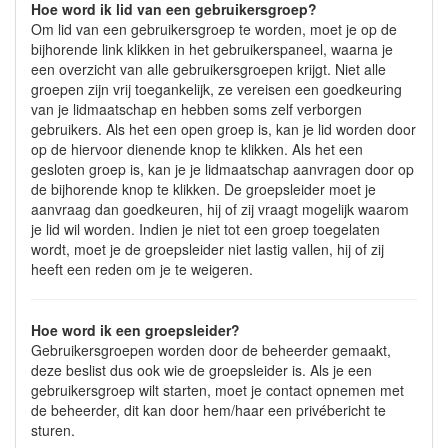
Hoe word ik lid van een gebruikersgroep?
Om lid van een gebruikersgroep te worden, moet je op de
bijhorende link klikken in het gebruikerspaneel, waarna je
een overzicht van alle gebruikersgroepen krijgt. Niet alle
groepen zijn vrij toegankelijk, ze vereisen een goedkeuring
van je lidmaatschap en hebben soms zelf verborgen
gebruikers. Als het een open groep is, kan je lid worden door
op de hiervoor dienende knop te klikken. Als het een
gesloten groep is, kan je je lidmaatschap aanvragen door op
de bijhorende knop te klikken. De groepsleider moet je
aanvraag dan goedkeuren, hij of zij vraagt mogelijk waarom
je lid wil worden. Indien je niet tot een groep toegelaten
wordt, moet je de groepsleider niet lastig vallen, hij of zij
heeft een reden om je te weigeren.
Hoe word ik een groepsleider?
Gebruikersgroepen worden door de beheerder gemaakt,
deze beslist dus ook wie de groepsleider is. Als je een
gebruikersgroep wilt starten, moet je contact opnemen met
de beheerder, dit kan door hem/haar een privébericht te
sturen.