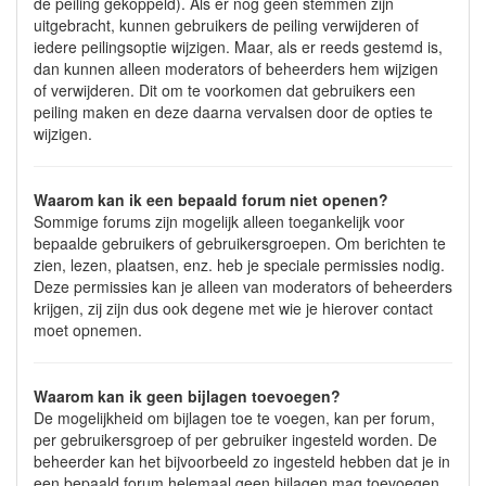
de peiling gekoppeld). Als er nog geen stemmen zijn
uitgebracht, kunnen gebruikers de peiling verwijderen of
iedere peilingsoptie wijzigen. Maar, als er reeds gestemd is,
dan kunnen alleen moderators of beheerders hem wijzigen
of verwijderen. Dit om te voorkomen dat gebruikers een
peiling maken en deze daarna vervalsen door de opties te
wijzigen.
Waarom kan ik een bepaald forum niet openen?
Sommige forums zijn mogelijk alleen toegankelijk voor
bepaalde gebruikers of gebruikersgroepen. Om berichten te
zien, lezen, plaatsen, enz. heb je speciale permissies nodig.
Deze permissies kan je alleen van moderators of beheerders
krijgen, zij zijn dus ook degene met wie je hierover contact
moet opnemen.
Waarom kan ik geen bijlagen toevoegen?
De mogelijkheid om bijlagen toe te voegen, kan per forum,
per gebruikersgroep of per gebruiker ingesteld worden. De
beheerder kan het bijvoorbeeld zo ingesteld hebben dat je in
een bepaald forum helemaal geen bijlagen mag toevoegen,