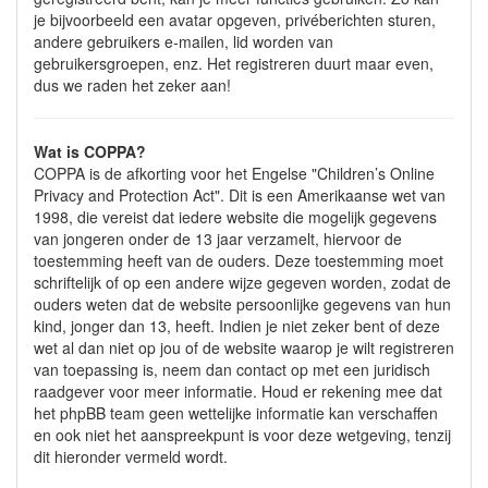
je bijvoorbeeld een avatar opgeven, privéberichten sturen,
andere gebruikers e-mailen, lid worden van
gebruikersgroepen, enz. Het registreren duurt maar even,
dus we raden het zeker aan!
Wat is COPPA?
COPPA is de afkorting voor het Engelse "Children’s Online
Privacy and Protection Act". Dit is een Amerikaanse wet van
1998, die vereist dat iedere website die mogelijk gegevens
van jongeren onder de 13 jaar verzamelt, hiervoor de
toestemming heeft van de ouders. Deze toestemming moet
schriftelijk of op een andere wijze gegeven worden, zodat de
ouders weten dat de website persoonlijke gegevens van hun
kind, jonger dan 13, heeft. Indien je niet zeker bent of deze
wet al dan niet op jou of de website waarop je wilt registreren
van toepassing is, neem dan contact op met een juridisch
raadgever voor meer informatie. Houd er rekening mee dat
het phpBB team geen wettelijke informatie kan verschaffen
en ook niet het aanspreekpunt is voor deze wetgeving, tenzij
dit hieronder vermeld wordt.