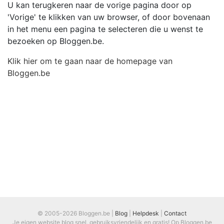
U kan terugkeren naar de vorige pagina door op
'Vorige' te klikken van uw browser, of door bovenaan
in het menu een pagina te selecteren die u wenst te
bezoeken op Bloggen.be.
Klik hier om te gaan naar de homepage van
Bloggen.be
© 2005-2026 Bloggen.be |
Blog
|
Helpdesk
|
Contact
Je eigen website blog snel, gebruiksvriendelijk en gratis! Op Bloggen.be